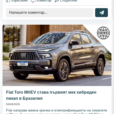
Харесване
Коментар
Споделяне
Fiat Toro MHEV става първият мек хибриден
пикап в Бразилия
06/06/2026
Fiat направи важна крачка в електрификацията на пикапите