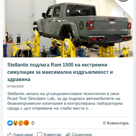
Stellantis подлага Ram 1500 на екстремни
симулации за максимална издръжливост и
здравина
07/08/2026
Stellantis залага на усъвършенствани технологии в своя
Road Test Simulator Lab, за да подлага автомобилите на
безкомпромисни изпитания в контролирана лабораторна
среда с цел откриване на слаби места о...
0
0
Коментара
Харесване
Коментар
Споделяне