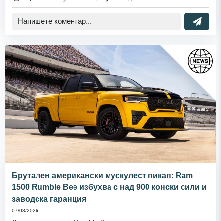
Брутален американски мускулест пикап: Ram
1500 Rumble Bee избухва с над 900 конски сили и
заводска гаранция
07/08/2026