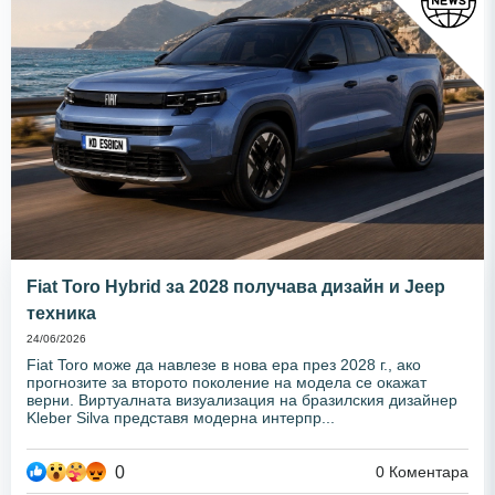
Fiat Toro Hybrid за 2028 получава дизайн и Jeep
техника
24/06/2026
Fiat Toro може да навлезе в нова ера през 2028 г., ако
прогнозите за второто поколение на модела се окажат
верни. Виртуалната визуализация на бразилския дизайнер
Kleber Silva представя модерна интерпр...
0
0
Коментара