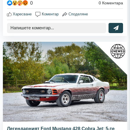
0
0
Коментара
Харесване
Коментар
Споделяне
Легендарният Ford Mustang 428 Cobra Jet: 5-те