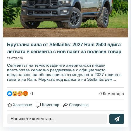
Брутална сила от Stellantis: 2027 Ram 2500 вдига
летвата в сегмента с нов пакет за полезен товар
29/07/2026
Сегментът на тежкотоварните американски пикапи
претърпява сериозно раздвижване с официалното
представяне на обновленията за моделната 2027 година в
гамата на Ram. Марката под шапката на Stellantis дем...
0
0
Коментара
Харесване
Коментар
Споделяне