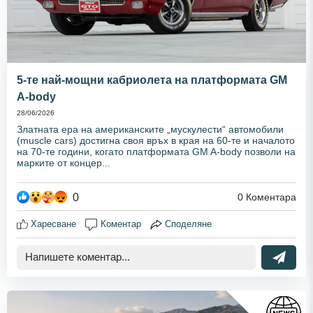
5-те най-мощни кабриолета на платформата GM
A-body
28/06/2026
Златната ера на американските „мускулести“ автомобили
(muscle cars) достигна своя връх в края на 60-те и началото
на 70-те години, когато платформата GM A-body позволи на
марките от концер...
0
0
Коментара
Харесване
Коментар
Споделяне