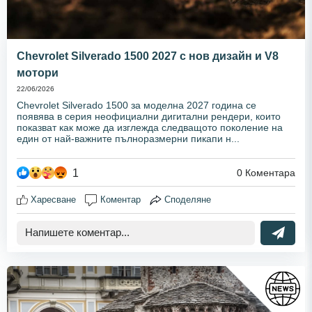
Chevrolet Silverado 1500 2027 с нов дизайн и V8
мотори
22/06/2026
Chevrolet Silverado 1500 за моделна 2027 година се
появява в серия неофициални дигитални рендери, които
показват как може да изглежда следващото поколение на
един от най-важните пълноразмерни пикапи н...
1
0
Коментара
Харесване
Коментар
Споделяне