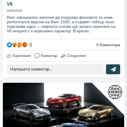
V8
19/05/2026
Ram официално започна да подгрява феновете за нова
performance версия на Ram 1500, а първият тийзър ясно
подсказва едно — марката отново ще залага сериозно на
V8 мощност и агресивен характер. В кратко...
0
0
Коментара
Харесване
Коментар
Споделяне