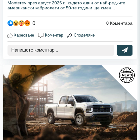
Monterey през август 2026 г., където един от най-редките
американски кабриолети от 50-те години ще смен...
0
0
Коментара
Харесване
Коментар
Споделяне