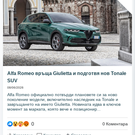
Alfa Romeo връща Giulietta и подготвя нов Tonale
SUV
08/06/2026
Alfa Romeo официално потвърди плановете си за ново
поколение модели, включително наследник на Tonale и
завръщането на името Giulietta. Новината идва в ключов
момент за марката, която вече е позиционир...
0
0
Коментара