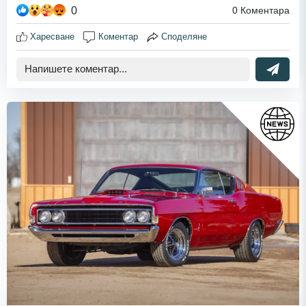
0
0
Коментара
Харесване
Коментар
Споделяне