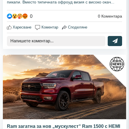
пикапи. Вместо типичната офроуд визия с високо окач...
0
0
Коментара
Харесване
Коментар
Споделяне
Ram загатна за нов „мускулест“ Ram 1500 с HEMI