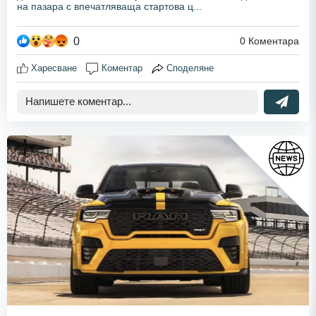
на пазара с впечатляваща стартова ц...
0
0
Коментара
Харесване
Коментар
Споделяне