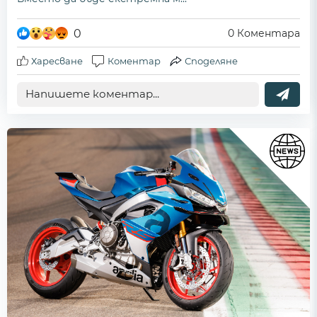
0
0
Коментара
Харесване
Коментар
Споделяне