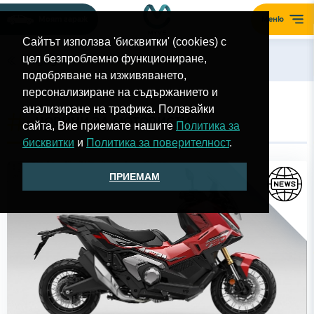
Моят гараж
Меню
Сайтът използва 'бисквитки' (cookies) с
цел безпроблемно функциониране,
Назад
подобряване на изживяването,
персонализиране на съдържанието и
анализиране на трафика. Ползвайки
НОВИНИ ЗА МОТОРИСТИ
сайта, Вие приемате нашите
Политика за
бисквитки
и
Политика за поверителност
.
ПРИЕМАМ