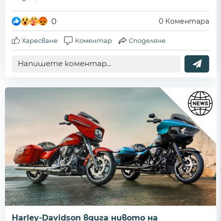
0
0
Коментара
Харесване
Коментар
Споделяне
Harley-Davidson вдига нивото на