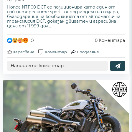
22/05/2026
Honda NT1100 DCT се позиционира като един от
най-интересните sport-touring модели на пазара,
благодарение на комбинацията от автоматична
трансмисия DCT, доказан двигател и агресивна
цена от 11 999 дол...
0
0
Коментара
Харесване
Коментар
Споделяне