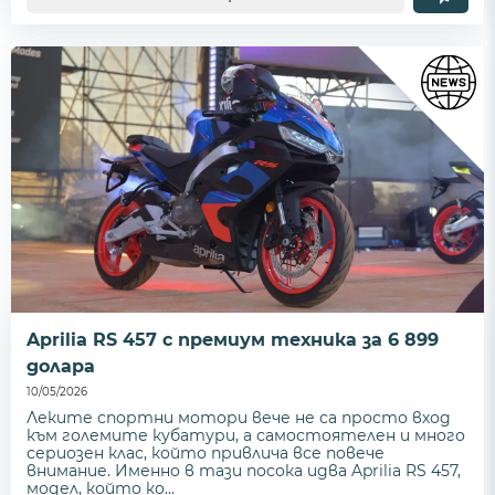
Aprilia RS 457 с премиум техника за 6 899
долара
10/05/2026
Леките спортни мотори вече не са просто вход
към големите кубатури, а самостоятелен и много
сериозен клас, който привлича все повече
внимание. Именно в тази посока идва Aprilia RS 457,
модел, който ко...