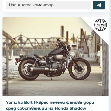
Yamaha Bolt R-Spec печели фенове дори
сред собственици на Honda Shadow