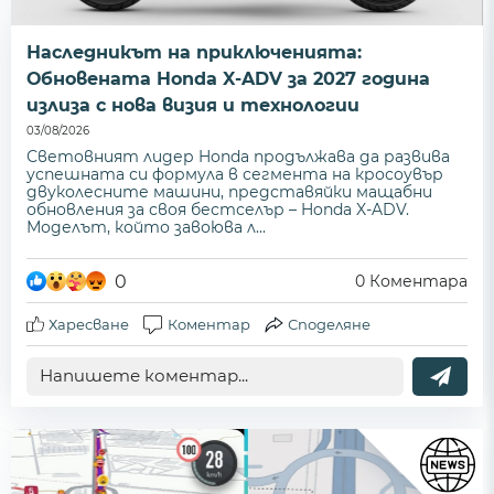
Наследникът на приключенията:
Обновената Honda X-ADV за 2027 година
излиза с нова визия и технологии
03/08/2026
Световният лидер Honda продължава да развива
успешната си формула в сегмента на кросоувър
двуколесните машини, представяйки мащабни
обновления за своя бестселър – Honda X-ADV.
Моделът, който завоюва л...
0
0
Коментара
Харесване
Коментар
Споделяне