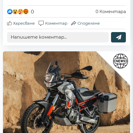
0
0
Коментара
Харесване
Коментар
Споделяне