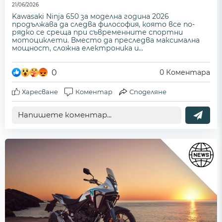
21/06/2026
Kawasaki Ninja 650 за моделна година 2026
продължава да следва философия, която все по-
рядко се среща при съвременните спортни
мотоциклети. Вместо да преследва максимална
мощност, сложна електроника и...
0
0
Коментара
Харесване
Коментар
Споделяне