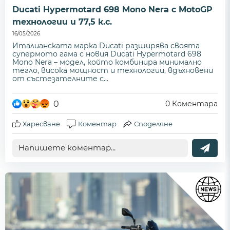
Ducati Hypermotard 698 Mono Nera с MotoGP
технологии и 77,5 к.с.
16/05/2026
Италианската марка Ducati разширява своята
супермото гама с новия Ducati Hypermotard 698
Mono Nera – модел, който комбинира минимално
тегло, висока мощност и технологии, вдъхновени
от състезателните с...
0
0
Коментара
Харесване
Коментар
Споделяне