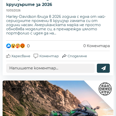
круизърите за 2026
10/05/2026
Harley-Davidson влиза в 2026 година с една от най-
сериозните промени в круизър гамата си от
години насам. Американската марка не просто
обновява моделите си, а пренарежда цялото
портфолио с идея да на...
0
0
Коментара
Харесване
Коментар
Споделяне