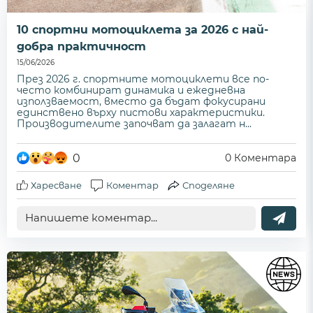
10 спортни мотоциклета за 2026 с най-
добра практичност
15/06/2026
През 2026 г. спортните мотоциклети все по-
често комбинират динамика и ежедневна
използваемост, вместо да бъдат фокусирани
единствено върху пистови характеристики.
Производителите започват да залагат н...
0
0
Коментара
Харесване
Коментар
Споделяне