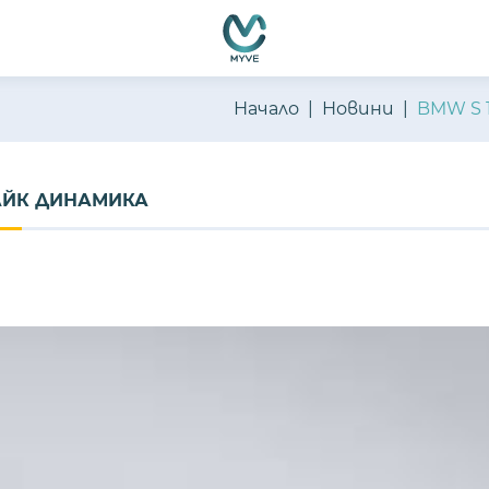
Начало
Новини
BMW S 
БАЙК ДИНАМИКА