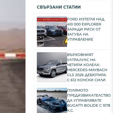
СВЪРЗАНИ СТАТИИ
FORD ИЗТЕГЛЯ НАД
410 000 EXPLORER
ЗАРАДИ РИСК ОТ
ЗАГУБА НА
УПРАВЛЕНИЕ
ВЪРХОВНИЯТ
УЛТРАЛУКС НА
ЧЕТИРИ КОЛЕЛА:
MERCEDES-MAYBACH
GLS 2026 ДЕБЮТИРА
С 612 КОНСКИ СИЛИ
ГОЛЯМОТО
ПРЕДИЗВИКАТЕЛСТВО
ДА УПРАВЛЯВАТЕ
BUGATTI BOLIDE С 1578
К.С.