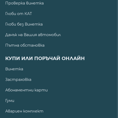
Проверка винетка
Глоби от КАТ
Глоби без Винетка
Данък на Вашия автомобил
Пътна обстановка
КУПИ ИЛИ ПОРЪЧАЙ ОНЛАЙН
Винетка
Застраховка
Абонаментни карти
Гуми
Авариен комплект