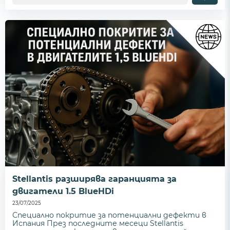
Stellantis разширява гаранцията за
двигатели 1.5 BlueHDi
23/07/2025
Специално покритие за потенциални дефекти в
Испания През последните месеци Stellantis