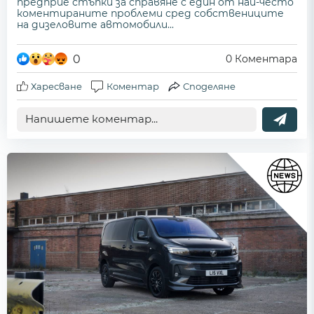
предприе стъпки за справяне с един от най-често
коментираните проблеми сред собствениците
на дизеловите автомобили...
0
0
Коментара
Харесване
Коментар
Споделяне