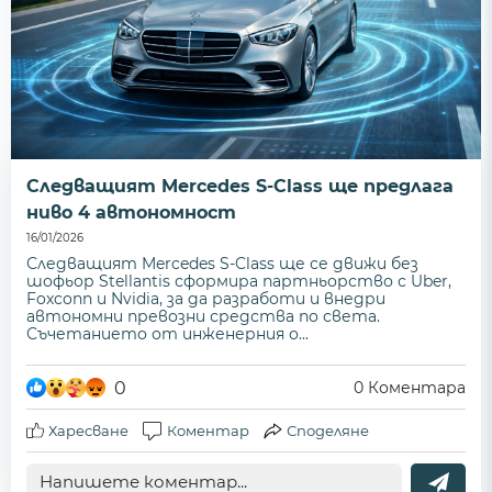
Следващият Mercedes S-Class ще предлага
ниво 4 автономност
16/01/2026
Следващият Mercedes S-Class ще се движи без
шофьор Stellantis сформира партньорство с Uber,
Foxconn и Nvidia, за да разработи и внедри
автономни превозни средства по света.
Съчетанието от инженерния о...
0
0
Коментара
Харесване
Коментар
Споделяне