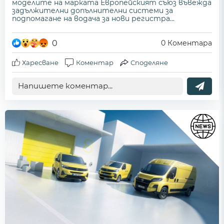
моделите на марката Европейският съюз въвежда
задължителни допълнителни системи за
подпомагане на водача за нови регистра...
0
0
Коментара
Харесване
Коментар
Споделяне