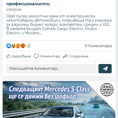
професионалисти
07/03/2026
Opel пуска цялостна гама от електрически
лекотоварни автомобили, покриваща три размера
за различни бизнес нужди: компактен, среден и XXL.
В гамата влизат Combo Cargo Electric, Vivaro
Electric и Movano...
0
0
Коментара
Харесване
Коментар
Споделяне