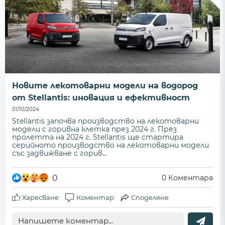
Новите лекотоварни модели на водород
от Stellantis: иновация и ефективност
01/10/2024
Stellantis започва производство на лекотоварни
модели с горивна клетка през 2024 г. През
пролетта на 2024 г. Stellantis ще стартира
серийното производство на лекотоварни модели
със задвижване с горив...
0
0
Коментара
Харесване
Коментар
Споделяне