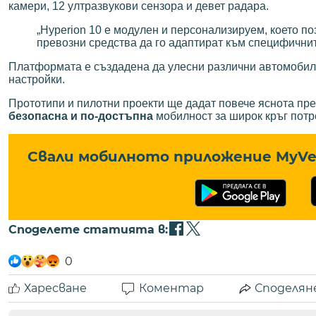
камери, 12 ултразвукови сензора и девет радара.
„Hyperion 10 е модулен и персонализируем, което п
превозни средства да го адаптират към специфични
Платформата е създадена да улесни различни автомобил
настройки.
Прототипи и пилотни проекти ще дадат повече яснота пре
безопасна и по-достъпна
мобилност за широк кръг потр
Свали мобилното приложение MyVe 
Споделете статията в:
0
Харесване
Коментар
Споделян