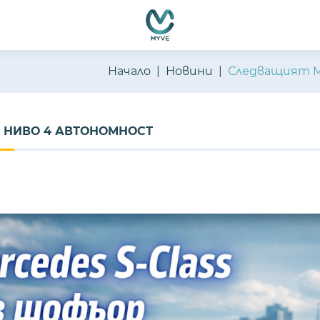
Начало
Новини
Следващият Me
А НИВО 4 АВТОНОМНОСТ