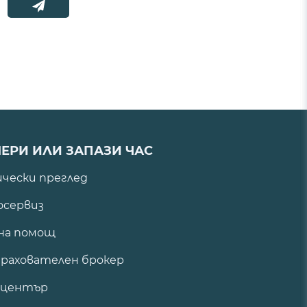
ЕРИ ИЛИ ЗАПАЗИ ЧАС
ически преглед
сервиз
на помощ
рахователен брокер
 център