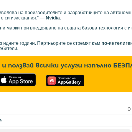
озволява на производителите и разработчиците на автономн
те си изисквания.“ —
Nvidia
.
ни марки при внедряване на същата базова технология с 
з идните години. Партньорите се стремят към
по-интелиген
ебители.
и ползвай всички услуги напълно
БЕЗП
0
е