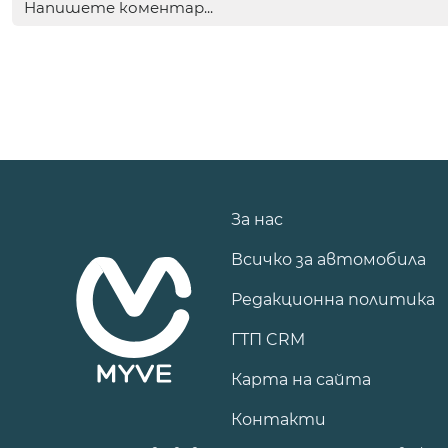
За нас
Всичко за автомобила
Редакционна политика
ГТП CRM
Карта на сайта
Контакти