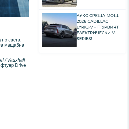
ЛУКС СРЕЩА МОЩ:
2026 CADILLAC
LYRIQ-V – ПЪРВИЯТ
ЕЛЕКТРИЧЕСКИ V-
SERIES!
 по света.
 за мащабна
el / Vauxhall
офтуер Drive