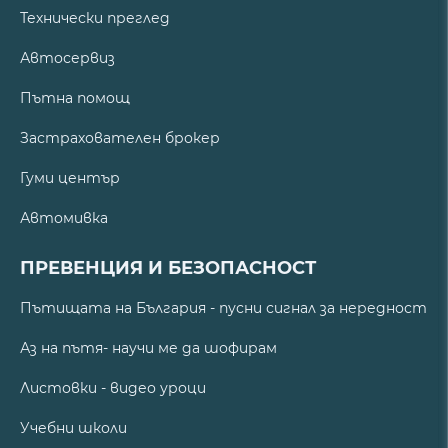
Технически преглед
Автосервиз
Пътна помощ
Застрахователен брокер
Гуми център
Автомивка
ПРЕВЕНЦИЯ И БЕЗОПАСНОСТ
Пътищата на България - пусни сигнал за нередност
Аз на пътя- научи ме да шофирам
Листовки - видео уроци
Учебни школи