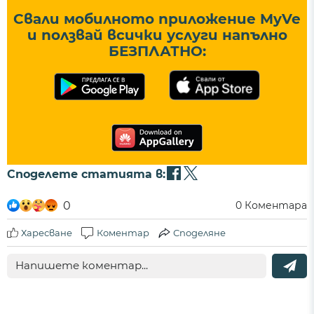
Свали мобилното приложение MyVe
и ползвай всички услуги напълно
БЕЗПЛАТНО:
Споделете статията в:
0
0
Коментара
Харесване
Коментар
Споделяне