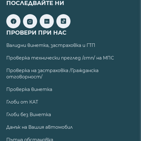
ПОСЛЕДВАЙТЕ НИ
ПРОВЕРИ ПРИ НАС
Валидни винетка, застраховка и ГТП
Проверка технически преглед /гтп/ на МПС
Проверка на застраховка /Гражданска
отговорност/
Проверка винетка
Глоби от КАТ
Глоби без Винетка
Данък на Вашия автомобил
Пътна обстановка