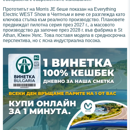
Прототипът на Morris JE беше показан на Everything
Electric WEST Show в Челтнъм и вече се разглежда като
ключова стъпка към реалното производство. Плановете
предвиждат пилотна серия през 2027 г., а масовото
производство да започне през 2028 г. във фабрика в St
Athan, Южен Уелс. Това поставя модела в средносрочна
перспектива, но с ясна индустриална посока.