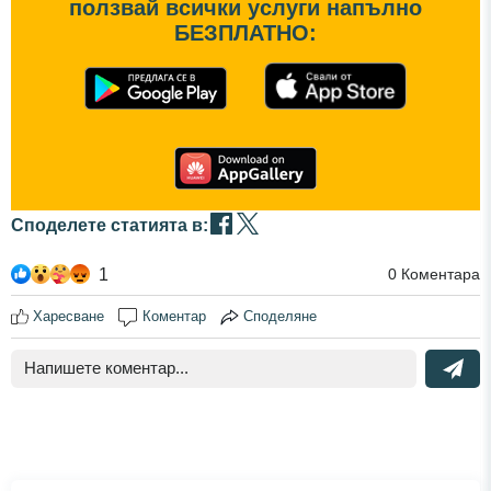
ползвай всички услуги напълно
БЕЗПЛАТНО:
Споделете статията в:
1
0
Коментара
Харесване
Коментар
Споделяне