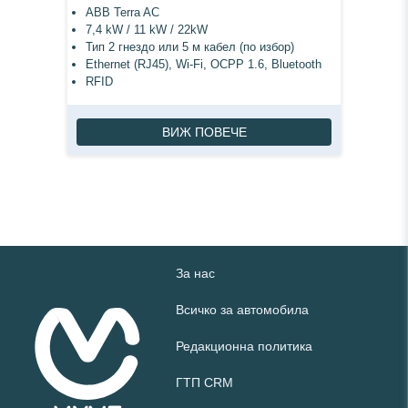
ABB Terra AC
7,4 kW / 11 kW / 22kW
Тип 2 гнездо или 5 м кабел (по избор)
Ethernet (RJ45), Wi-Fi, OCPP 1.6, Bluetooth
RFID
ВИЖ ПОВЕЧЕ
За нас
Всичко за автомобила
Редакционна политика
ГТП CRM