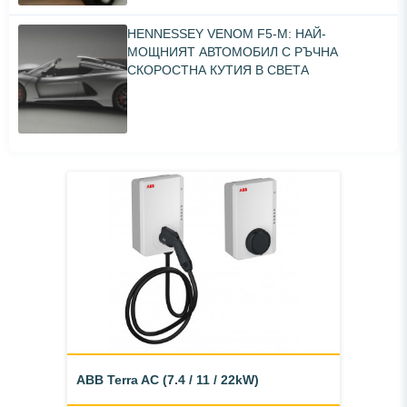
HENNESSEY VENOM F5-M: НАЙ-
МОЩНИЯТ АВТОМОБИЛ С РЪЧНА
СКОРОСТНА КУТИЯ В СВЕТА
ABB Terra AC (7.4 / 11 / 22kW)