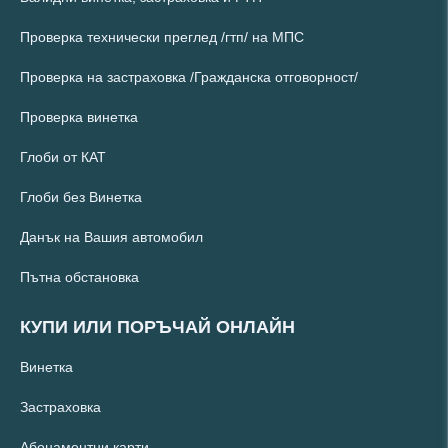
Проверка технически преглед /гтп/ на МПС
Проверка на застраховка /Гражданска отговорност/
Проверка винетка
Глоби от КАТ
Глоби без Винетка
Данък на Вашия автомобил
Пътна обстановка
КУПИ ИЛИ ПОРЪЧАЙ ОНЛАЙН
Винетка
Застраховка
Абонаментни карти