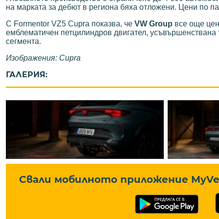
на марката за дебют в региона бяха отложени. Цени по п
С Formentor VZ5 Cupra показва, че
VW Group
все още цен
емблематичен петцилиндров двигател, усъвършенствана т
сегмента.
Изображения: Cupra
ГАЛЕРИЯ:
Свали мобилното приложение MyVe 