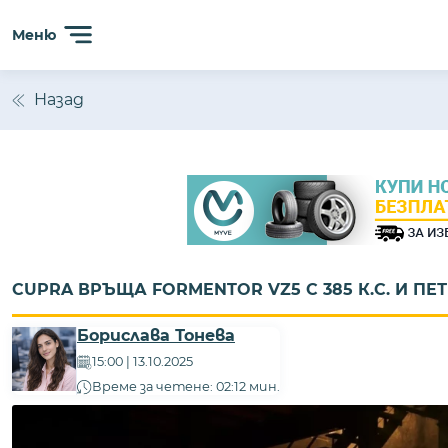
Меню
Назад
CUPRA ВРЪЩА FORMENTOR VZ5 С 385 К.С. И П
Борислава Тонева
15:00 | 13.10.2025
Време за четене: 02:12 мин.