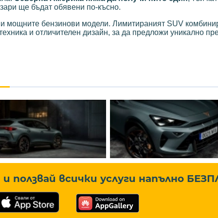
азари ще бъдат обявени по-късно.
и мощните бензинови модели. Лимитираният SUV комбини
ехника и отличителен дизайн, за да предложи уникално пр
и ползвай всички услуги напълно
БЕЗП