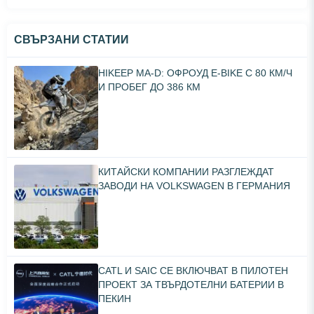
СВЪРЗАНИ СТАТИИ
HIKEEP MA-D: ОФРОУД E-BIKE С 80 КМ/Ч
И ПРОБЕГ ДО 386 КМ
КИТАЙСКИ КОМПАНИИ РАЗГЛЕЖДАТ
ЗАВОДИ НА VOLKSWAGEN В ГЕРМАНИЯ
CATL И SAIC СЕ ВКЛЮЧВАТ В ПИЛОТЕН
ПРОЕКТ ЗА ТВЪРДОТЕЛНИ БАТЕРИИ В
ПЕКИН