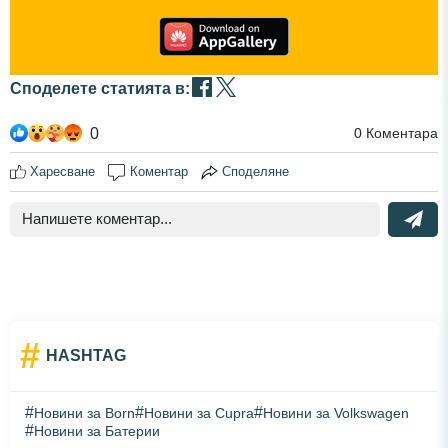
Споделете статията в:
0
0
Коментара
Харесване
Коментар
Споделяне
#
HASHTAG
#
#
#
Новини за Born
Новини за Cupra
Новини за Volkswagen
#
Новини за Батерии