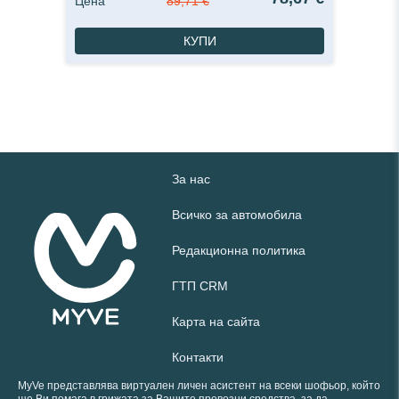
Цена
89,71 €
КУПИ
За нас
Всичко за автомобила
Редакционна политика
ГТП CRM
Карта на сайта
Контакти
MyVe представлява виртуален личен асистент на всеки шофьор, който