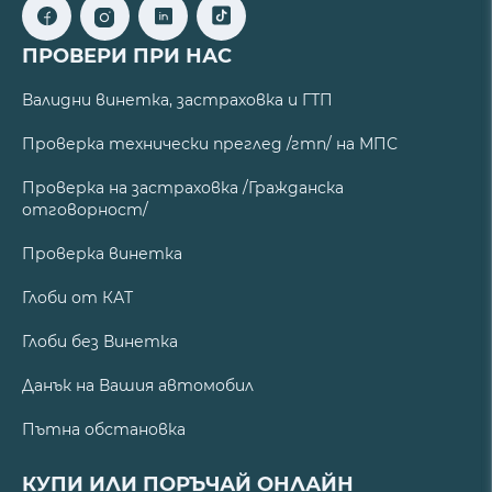
ПРОВЕРИ ПРИ НАС
Валидни винетка, застраховка и ГТП
Проверка технически преглед /гтп/ на МПС
Проверка на застраховка /Гражданска
отговорност/
Проверка винетка
Глоби от КАТ
Глоби без Винетка
Данък на Вашия автомобил
Пътна обстановка
КУПИ ИЛИ ПОРЪЧАЙ ОНЛАЙН