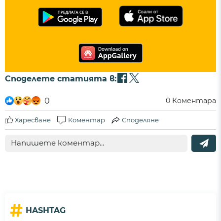
Споделете статията в:
0
0
Коментара
Харесване
Коментар
Споделяне
#
HASHTAG