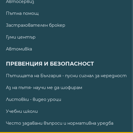
Автосервиз
Пътна помощ
Застрахователен брокер
Гуми център
Автомивка
ПРЕВЕНЦИЯ И БЕЗОПАСНОСТ
Пътищата на България - пусни сигнал за нередност
Аз на пътя- научи ме да шофирам
Листовки - видео уроци
Учебни школи
Често задавани въпроси и нормативна уредба