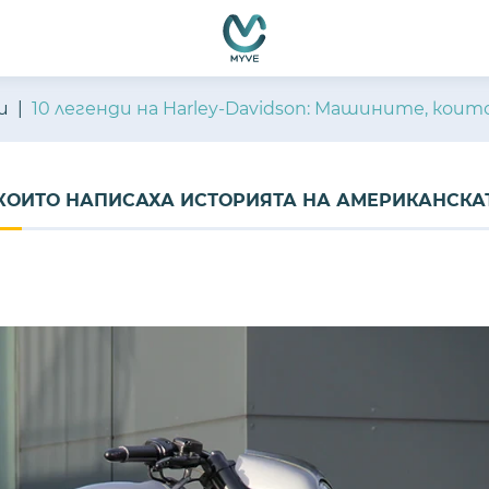
и
10 легенди на Harley-Davidson: Машините, кои
, КОИТО НАПИСАХА ИСТОРИЯТА НА АМЕРИКАНСКА