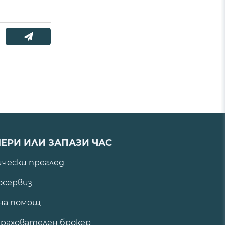
ЕРИ ИЛИ ЗАПАЗИ ЧАС
ически преглед
сервиз
на помощ
рахователен брокер