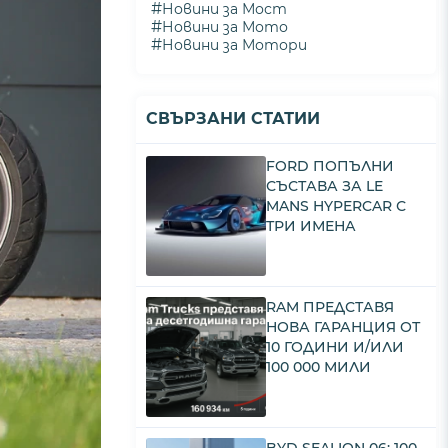
#
Новини за Мост
#
Новини за Мото
#
Новини за Мотори
СВЪРЗАНИ СТАТИИ
FORD ПОПЪЛНИ
СЪСТАВА ЗА LE
MANS HYPERCAR С
ТРИ ИМЕНА
RAM ПРЕДСТАВЯ
НОВА ГАРАНЦИЯ ОТ
10 ГОДИНИ И/ИЛИ
100 000 МИЛИ