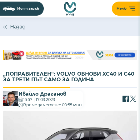
Моят гараж
Меню
Назад
„ПОПРАВИТЕЛЕН“: VOLVO ОБНОВИ XC40 И C40
ЗА ТРЕТИ ПЪТ САМО ЗА ГОДИНА
Ивайло Драганов
15:57 | 17.03.2023
Време за четене: 00:55 мин.