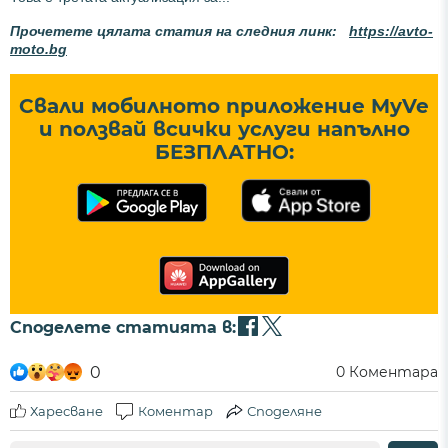
Прочетете цялата статия на следния линк:
https://avto-
moto.bg
Свали мобилното приложение MyVe
и ползвай всички услуги напълно
БЕЗПЛАТНО:
Споделете статията в:
0
0
Коментара
Харесване
Коментар
Споделяне