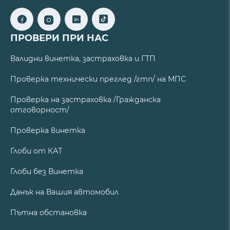
ПРОВЕРИ ПРИ НАС
Валидни винетка, застраховка и ГТП
Проверка технически преглед /гтп/ на МПС
Проверка на застраховка /Гражданска
отговорност/
Проверка винетка
Глоби от КАТ
Глоби без Винетка
Данък на Вашия автомобил
Пътна обстановка