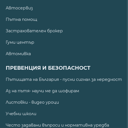
Автосервиз
Пътна помощ
Застрахователен брокер
Гуми център
Автомивка
ПРЕВЕНЦИЯ И БЕЗОПАСНОСТ
Пътищата на България - пусни сигнал за нередност
Аз на пътя- научи ме да шофирам
Листовки - видео уроци
Учебни школи
Често задавани въпроси и нормативна уредба