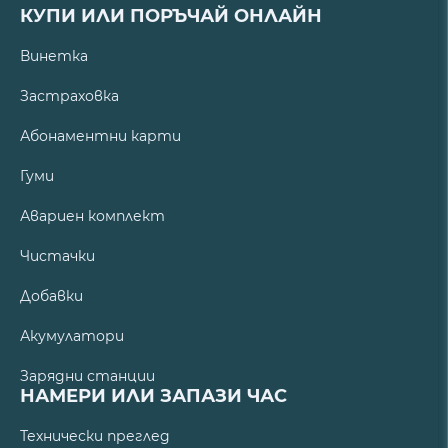
КУПИ ИЛИ ПОРЪЧАЙ ОНЛАЙН
Винетка
Застраховка
Абонаментни карти
Гуми
Авариен комплект
Чистачки
Добавки
Акумулатори
Зарядни станции
НАМЕРИ ИЛИ ЗАПАЗИ ЧАС
Технически преглед