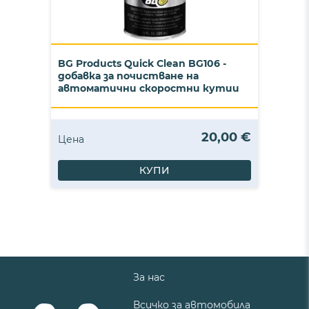
BG Products Quick Clean BG106 -
добавка за почистване на
автоматични скоростни кутии
20,00 €
Цена
КУПИ
За нас
Всичко за автомобила