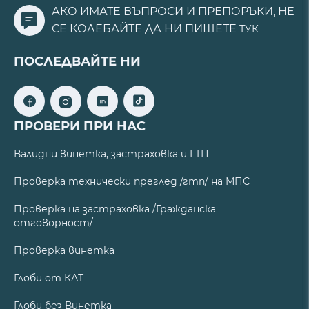
АКО ИМАТЕ ВЪПРОСИ И ПРЕПОРЪКИ, НЕ
СЕ КОЛЕБАЙТЕ ДА НИ ПИШЕТЕ
ТУК
ПОСЛЕДВАЙТЕ НИ
ПРОВЕРИ ПРИ НАС
Валидни винетка, застраховка и ГТП
Проверка технически преглед /гтп/ на МПС
Проверка на застраховка /Гражданска
отговорност/
Проверка винетка
Глоби от КАТ
Глоби без Винетка