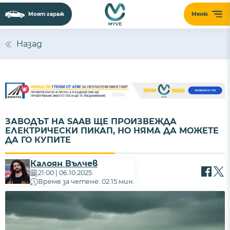
Моят гараж
Меню
Назад
ЗАВОДЪТ НА SAAB ЩЕ ПРОИЗВЕЖДА
ЕЛЕКТРИЧЕСКИ ПИКАП, НО НЯМА ДА МОЖЕТЕ
ДА ГО КУПИТЕ
Калоян Вълчев
21:00 | 06.10.2025
Време за четене: 02:15 мин.