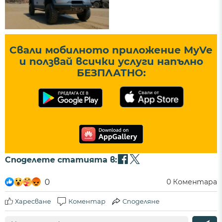
Свали мобилното приложение MyVe
и ползвай всички услуги напълно
БЕЗПЛАТНО:
Споделете статията в:
0
0
Коментара
Харесване
Коментар
Споделяне