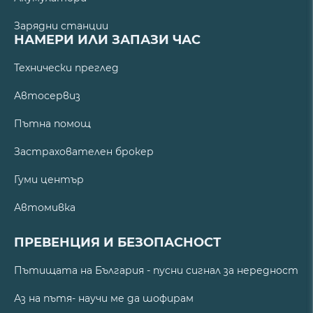
Зарядни станции
НАМЕРИ ИЛИ ЗАПАЗИ ЧАС
Технически преглед
Автосервиз
Пътна помощ
Застрахователен брокер
Гуми център
Автомивка
ПРЕВЕНЦИЯ И БЕЗОПАСНОСТ
Пътищата на България - пусни сигнал за нередност
Аз на пътя- научи ме да шофирам