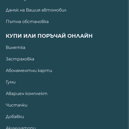
Данък на Вашия автомобил
Пътна обстановка
КУПИ ИЛИ ПОРЪЧАЙ ОНЛАЙН
Винетка
Застраховка
Абонаментни карти
Гуми
Авариен комплект
Чистачки
Добавки
Акумулатори