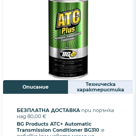
Техническа
Описание
характеристика
БЕЗПЛАТНА ДОСТАВКА
при поръчка
над 80,00 €
BG Products ATC+ Automatic
Transmission Conditioner BG310
:е