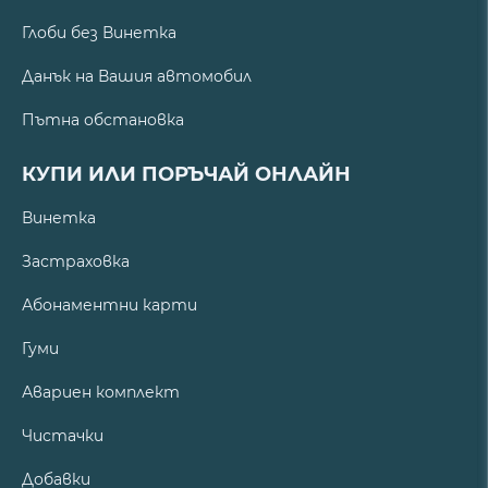
Глоби без Винетка
Данък на Вашия автомобил
Пътна обстановка
КУПИ ИЛИ ПОРЪЧАЙ ОНЛАЙН
Винетка
Застраховка
Абонаментни карти
Гуми
Авариен комплект
Чистачки
Добавки