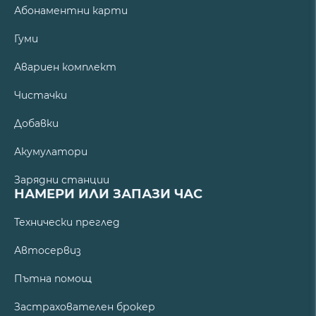
Абонаментни карти
Гуми
Авариен комплект
Чистачки
Добавки
Акумулатори
Зарядни станции
НАМЕРИ ИЛИ ЗАПАЗИ ЧАС
Технически преглед
Автосервиз
Пътна помощ
Застрахователен брокер