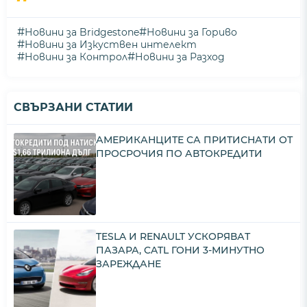
#
#
Новини за Bridgestone
Новини за Гориво
#
Новини за Изкуствен интелект
#
#
Новини за Контрол
Новини за Разход
СВЪРЗАНИ СТАТИИ
АМЕРИКАНЦИТЕ СА ПРИТИСНАТИ ОТ
ПРОСРОЧИЯ ПО АВТОКРЕДИТИ
TESLA И RENAULT УСКОРЯВАТ
ПАЗАРА, CATL ГОНИ 3-МИНУТНО
ЗАРЕЖДАНЕ