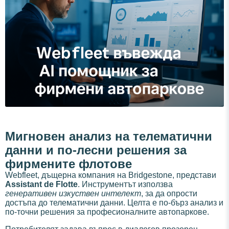
Мигновен анализ на телематични
данни и по-лесни решения за
фирмените флотове
Webfleet, дъщерна компания на Bridgestone, представи
Assistant de Flotte
. Инструментът използва
генеративен изкуствен интелект
, за да опрости
достъпа до телематични данни. Целта е по-бърз анализ и
по-точни решения за професионалните автопаркове.