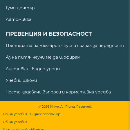
Гуми център
Автомивка
ПРЕВЕНЦИЯ И БЕЗОПАСНОСТ
Пътищата на България - пусни сигнал за нередност
Аз на пътя- научи ме да шофирам
Листовки - видео уроци
Учебни школи
Често задавани въпроси и нормативна уредба
© 2026 Myve. All Rights Reserved.
Общи условия - Бизнес партньори
Общи условия
Политика за бисквитки