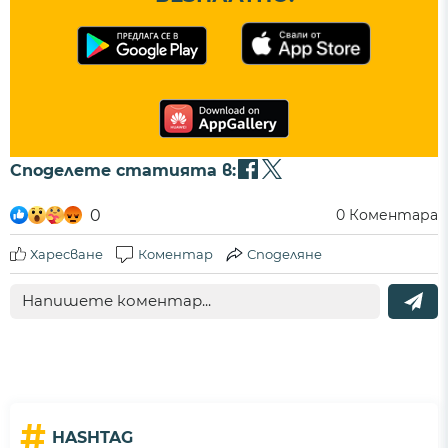
Споделете статията в:
0
0
Коментара
Харесване
Коментар
Споделяне
#
HASHTAG