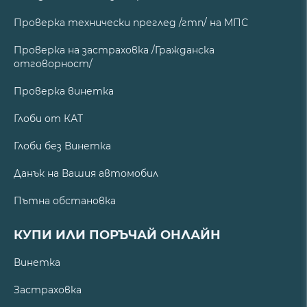
Проверка технически преглед /гтп/ на МПС
Проверка на застраховка /Гражданска
отговорност/
Проверка винетка
Глоби от КАТ
Глоби без Винетка
Данък на Вашия автомобил
Пътна обстановка
КУПИ ИЛИ ПОРЪЧАЙ ОНЛАЙН
Винетка
Застраховка