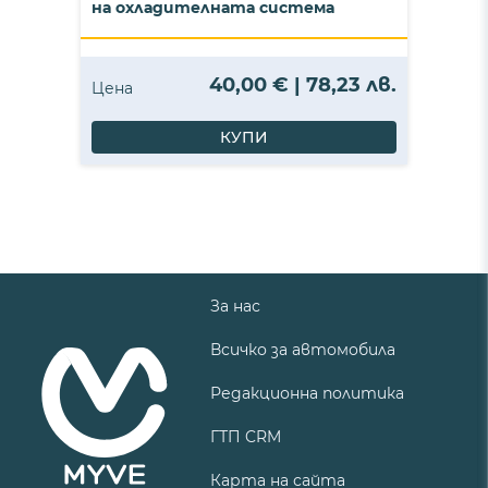
на охладителната система
40,00 € | 78,23 лв.
Цена
КУПИ
За нас
Всичко за автомобила
Редакционна политика
ГТП CRM
Карта на сайта