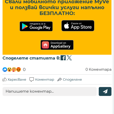
Свали мобилното приложение MyVe
и ползвай всички услуги напълно
БЕЗПЛАТНО:
Споделете статията в:
0
0
Коментара
Харесване
Коментар
Споделяне