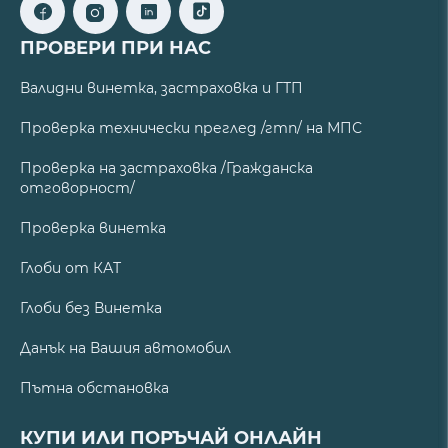
ПРОВЕРИ ПРИ НАС
Валидни винетка, застраховка и ГТП
Проверка технически преглед /гтп/ на МПС
Проверка на застраховка /Гражданска
отговорност/
Проверка винетка
Глоби от КАТ
Глоби без Винетка
Данък на Вашия автомобил
Пътна обстановка
КУПИ ИЛИ ПОРЪЧАЙ ОНЛАЙН