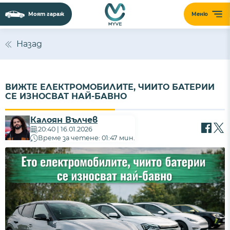
Моят гараж
Меню
Назад
ВИЖТЕ ЕЛЕКТРОМОБИЛИТЕ, ЧИИТО БАТЕРИИ
СЕ ИЗНОСВАТ НАЙ-БАВНО
Калоян Вълчев
20:40 | 16.01.2026
Време за четене: 01:47 мин.