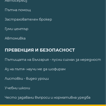
Автосервиз
Пътна помощ
Застрахователен брокер
Гуми център
Автомивка
ПРЕВЕНЦИЯ И БЕЗОПАСНОСТ
Пътищата на България - пусни сигнал за нередност
Аз на пътя- научи ме да шофирам
Листовки - видео уроци
Учебни школи
Често задавани въпроси и нормативна уредба