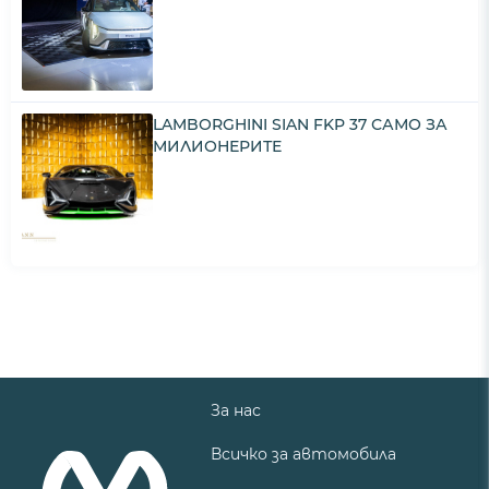
LAMBORGHINI SIAN FKP 37 САМО ЗА
МИЛИОНЕРИТЕ
За нас
Всичко за автомобила