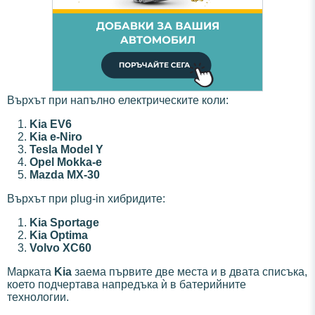
Върхът при напълно електрическите коли:
Kia EV6
Kia e-Niro
Tesla Model Y
Opel Mokka-e
Mazda MX-30
Върхът при plug-in хибридите:
Kia Sportage
Kia Optima
Volvo XC60
Марката
Kia
заема първите две места и в двата списъка,
което подчертава напредъка ѝ в батерийните
технологии.