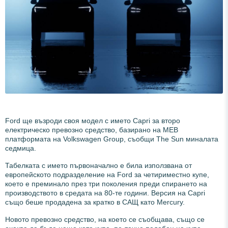
Ford ще възроди своя модел с името Capri за второ
електрическо превозно средство, базирано на MEB
платформата на Volkswagen Group, съобщи The Sun миналата
седмица.
Табелката с името първоначално е била използвана от
европейското подразделение на Ford за четириместно купе,
което е преминало през три поколения преди спирането на
производството в средата на 80-те години. Версия на Capri
също беше продадена за кратко в САЩ като Mercury.
Новото превозно средство, на което се съобщава, също се