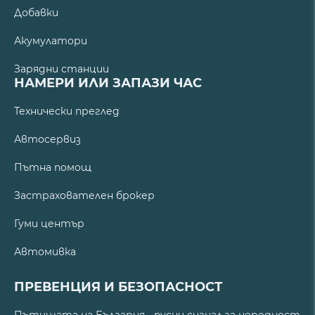
Добавки
Акумулатори
Зарядни станции
НАМЕРИ ИЛИ ЗАПАЗИ ЧАС
Технически преглед
Автосервиз
Пътна помощ
Застрахователен брокер
Гуми център
Автомивка
ПРЕВЕНЦИЯ И БЕЗОПАСНОСТ
Пътищата на България - пусни сигнал за нередност