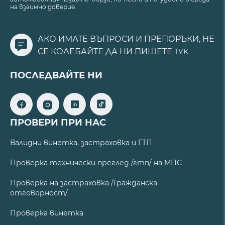
на взаимно доверие.
АКО ИМАТЕ ВЪПРОСИ И ПРЕПОРЪКИ, НЕ
СЕ КОЛЕБАЙТЕ ДА НИ ПИШЕТЕ
ТУК
ПОСЛЕДВАЙТЕ НИ
ПРОВЕРИ ПРИ НАС
Валидни винетка, застраховка и ГТП
Проверка технически преглед /гтп/ на МПС
Проверка на застраховка /Гражданска
отговорност/
Проверка винетка