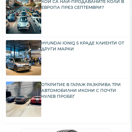
КОИ СА НАЙ-ПРОДАВАНИТЕ КОЛИ В
ЕВРОПА ПРЕЗ СЕПТЕМВРИ?
HYUNDAI IONIQ 5 КРАДЕ КЛИЕНТИ ОТ
ДРУГИ МАРКИ
ОТКРИТИЕ В ГАРАЖ РАЗКРИВА ТРИ
АВТОМОБИЛНИ ИКОНИ С ПОЧТИ
НУЛЕВ ПРОБЕГ