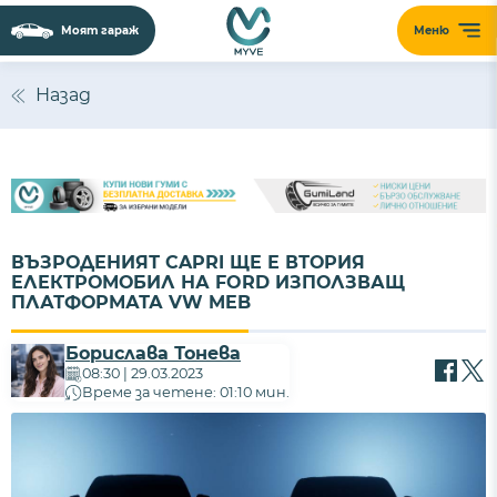
Моят гараж
Меню
Назад
ВЪЗРОДЕНИЯТ CAPRI ЩЕ Е ВТОРИЯ
ЕЛЕКТРОМОБИЛ НА FORD ИЗПОЛЗВАЩ
ПЛАТФОРМАТА VW MEB
Борислава Тонева
08:30 | 29.03.2023
Време за четене: 01:10 мин.