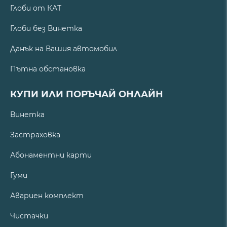
Глоби от КАТ
Глоби без Винетка
Данък на Вашия автомобил
Пътна обстановка
КУПИ ИЛИ ПОРЪЧАЙ ОНЛАЙН
Винетка
Застраховка
Абонаментни карти
Гуми
Авариен комплект
Чистачки