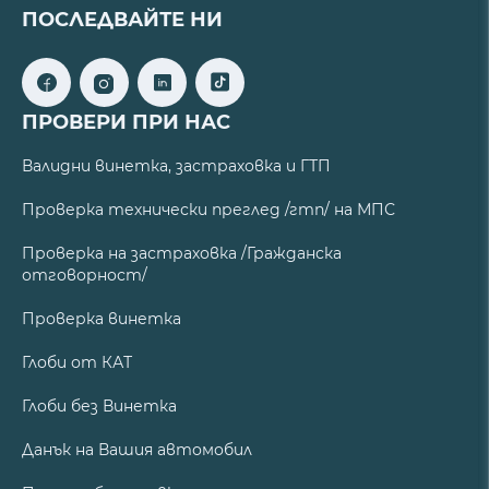
ПОСЛЕДВАЙТЕ НИ
ПРОВЕРИ ПРИ НАС
Валидни винетка, застраховка и ГТП
Проверка технически преглед /гтп/ на МПС
Проверка на застраховка /Гражданска
отговорност/
Проверка винетка
Глоби от КАТ
Глоби без Винетка
Данък на Вашия автомобил