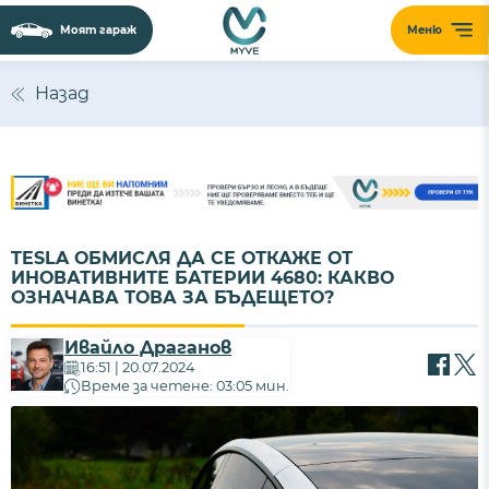
Моят гараж
Меню
Назад
TESLA ОБМИСЛЯ ДА СЕ ОТКАЖЕ ОТ
ИНОВАТИВНИТЕ БАТЕРИИ 4680: КАКВО
ОЗНАЧАВА ТОВА ЗА БЪДЕЩЕТО?
Ивайло Драганов
16:51 | 20.07.2024
Време за четене: 03:05 мин.