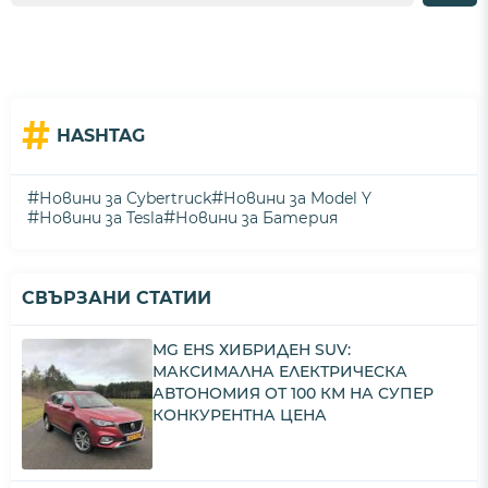
#
HASHTAG
#
#
Новини за Cybertruck
Новини за Model Y
#
#
Новини за Tesla
Новини за Батерия
СВЪРЗАНИ СТАТИИ
MG EHS ХИБРИДЕН SUV:
МАКСИМАЛНА ЕЛЕКТРИЧЕСКА
АВТОНОМИЯ ОТ 100 КМ НА СУПЕР
КОНКУРЕНТНА ЦЕНА