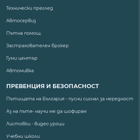
Технически преглед
Автосервиз
Пътна помощ
Застрахователен брокер
Гуми център
Автомивка
ПРЕВЕНЦИЯ И БЕЗОПАСНОСТ
Пътищата на България - пусни сигнал за нередност
Аз на пътя- научи ме да шофирам
Листовки - видео уроци
Учебни школи