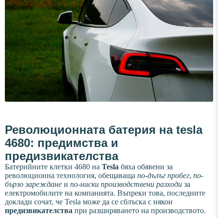
Революционната батерия на tesla
4680: предимства и
предизвикателства
Батерийните клетки 4680 на
Tesla
бяха обявени за
революционна технология, обещаваща
по-дълъг пробег
,
по-
бързо зареждане
и
по-ниски производствени разходи
за
електромобилите на компанията. Въпреки това, последните
доклади сочат, че Tesla може да се сблъска с някои
предизвикателства
при разширяването на производството.