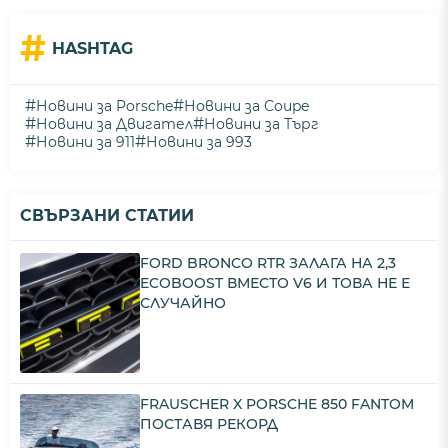
#
HASHTAG
#
#
Новини за Porsche
Новини за Coupe
#
#
Новини за Двигател
Новини за Търг
#
#
Новини за 911
Новини за 993
СВЪРЗАНИ СТАТИИ
FORD BRONCO RTR ЗАЛАГА НА 2,3
ECOBOOST ВМЕСТО V6 И ТОВА НЕ Е
СЛУЧАЙНО
FRAUSCHER X PORSCHE 850 FANTOM
ПОСТАВЯ РЕКОРД