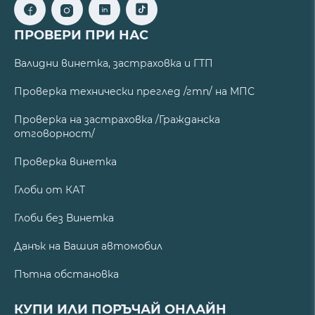
ПРОВЕРИ ПРИ НАС
Валидни винетка, застраховка и ГТП
Проверка технически преглед /гтп/ на МПС
Проверка на застраховка /Гражданска
отговорност/
Проверка винетка
Глоби от КАТ
Глоби без Винетка
Данък на Вашия автомобил
Пътна обстановка
КУПИ ИЛИ ПОРЪЧАЙ ОНЛАЙН