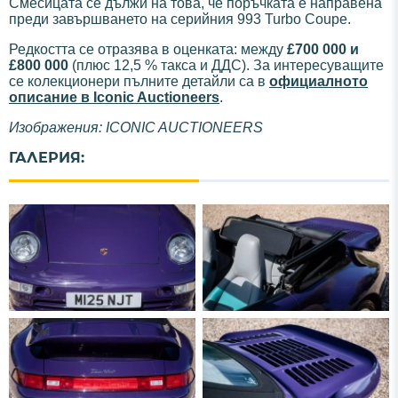
Смесицата се дължи на това, че поръчката е направена
преди завършването на серийния 993 Turbo Coupe.
Редкостта се отразява в оценката: между
£700 000 и
£800 000
(плюс 12,5 % такса и ДДС). За интересуващите
се колекционери пълните детайли са в
официалното
описание в Iconic Auctioneers
.
Изображения: ICONIC AUCTIONEERS
ГАЛЕРИЯ: