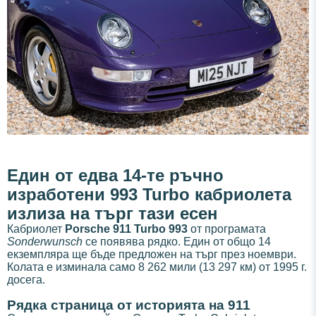
Един от едва 14-те ръчно
изработени 993 Turbo кабриолета
излиза на търг тази есен
Кабриолет
Porsche 911 Turbo 993
от програмата
Sonderwunsch
се появява рядко. Един от общо 14
екземпляра ще бъде предложен на търг през ноември.
Колата е изминала само 8 262 мили (13 297 км) от 1995 г.
досега.
Рядка страница от историята на 911