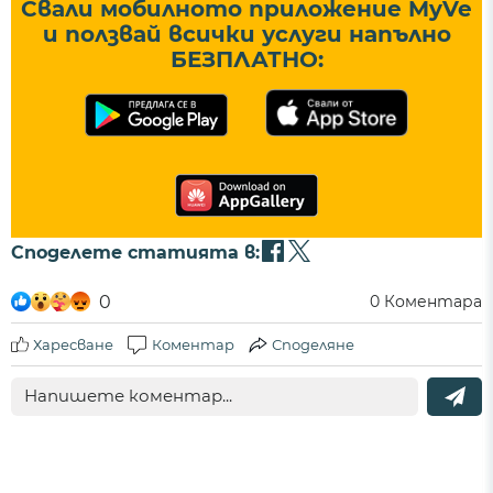
Свали мобилното приложение MyVe
и ползвай всички услуги напълно
БЕЗПЛАТНО:
Споделете статията в:
0
0
Коментара
Харесване
Коментар
Споделяне