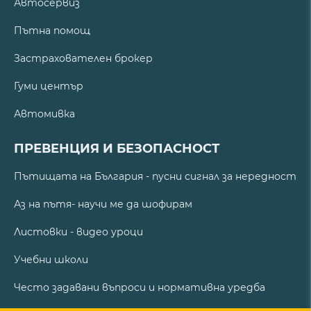
Автосервиз
Пътна помощ
Застрахователен брокер
Гуми център
Автомивка
ПРЕВЕНЦИЯ И БЕЗОПАСНОСТ
Пътищата на България - пусни сигнал за нередност
Аз на пътя- научи ме да шофирам
Листовки - видео уроци
Учебни школи
Често задавани въпроси и нормативна уредба