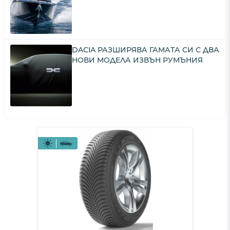
DACIA РАЗШИРЯВА ГАМАТА СИ С ДВА
НОВИ МОДЕЛА ИЗВЪН РУМЪНИЯ