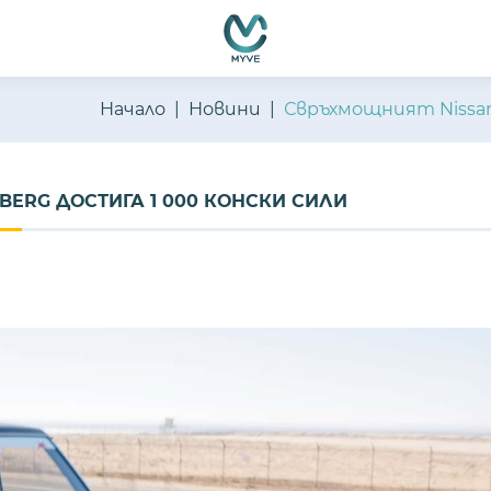
Начало
Новини
Свръхмощният Nissan P
BERG ДОСТИГА 1 000 КОНСКИ СИЛИ