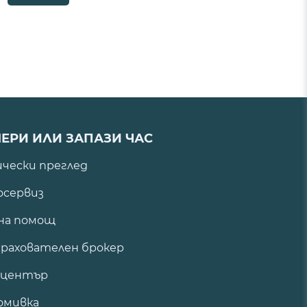
ЕРИ ИЛИ ЗАПАЗИ ЧАС
ически преглед
сервиз
на помощ
рахователен брокер
 център
омивка