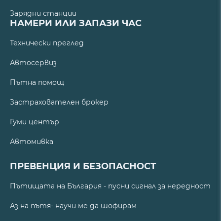
Зарядни станции
НАМЕРИ ИЛИ ЗАПАЗИ ЧАС
Технически преглед
Автосервиз
Пътна помощ
Застрахователен брокер
Гуми център
Автомивка
ПРЕВЕНЦИЯ И БЕЗОПАСНОСТ
Пътищата на България - пусни сигнал за нередност
Аз на пътя- научи ме да шофирам