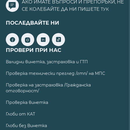
АКО ИМАТЕ ВЪПРОСИ И ПРЕПОРЪКИ, НЕ
СЕ КОЛЕБАЙТЕ ДА НИ ПИШЕТЕ
ТУК
ПОСЛЕДВАЙТЕ НИ
ПРОВЕРИ ПРИ НАС
Валидни винетка, застраховка и ГТП
Проверка технически преглед /гтп/ на МПС
Проверка на застраховка /Гражданска
отговорност/
Проверка винетка
Глоби от КАТ
Глоби без Винетка