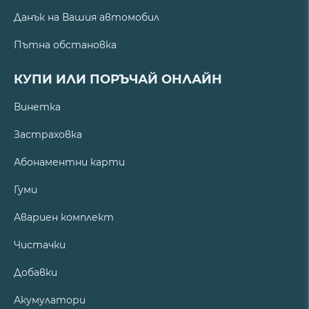
Данък на Вашия автомобил
Пътна обстановка
КУПИ ИЛИ ПОРЪЧАЙ ОНЛАЙН
Винетка
Застраховка
Абонаментни карти
Гуми
Авариен комплект
Чистачки
Добавки
Акумулатори