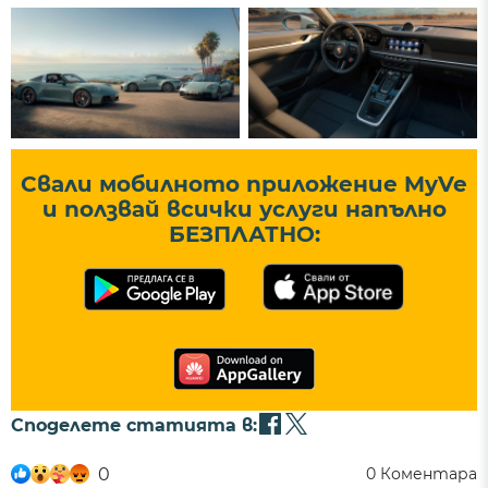
Свали мобилното приложение MyVe
и ползвай всички услуги напълно
БЕЗПЛАТНО:
Споделете статията в:
0
0
Коментара