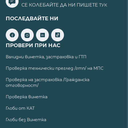
СЕ КОЛЕБАЙТЕ ДА НИ ПИШЕТЕ
ТУК
ПОСЛЕДВАЙТЕ НИ
ПРОВЕРИ ПРИ НАС
Валидни винетка, застраховка и ГТП
Проверка технически преглед /гтп/ на МПС
Проверка на застраховка /Гражданска
отговорност/
Проверка винетка
Глоби от КАТ
Глоби без Винетка