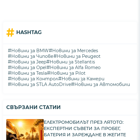
#
HASHTAG
#
#
Новини за BMW
Новини за Mercedes
#
#
Новини за Чипове
Новини за Peugeot
#
#
Новини за Jeep
Новини за Stellantis
#
#
Новини за Opel
Новини за Alfa Romeo
#
#
Новини за Tesla
Новини за Pilot
#
#
Новини за Контрол
Новини за Камери
#
#
Новини за STLA AutoDrive
Новини за Автомобили
СВЪРЗАНИ СТАТИИ
ЕЛЕКТРОМОБИЛЪТ ПРЕЗ ЛЯТОТО:
ЕКСПЕРТНИ СЪВЕТИ ЗА ПРОБЕГ,
БАТЕРИЯ И ЗАРЕЖДАНЕ В ЖЕГИТЕ