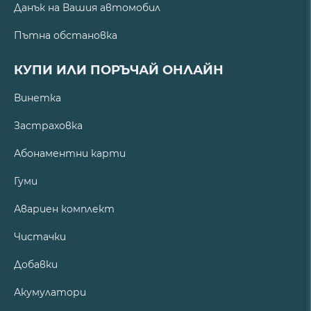
Данък на Вашия автомобил
Пътна обстановка
КУПИ ИЛИ ПОРЪЧАЙ ОНЛАЙН
Винетка
Застраховка
Абонаментни карти
Гуми
Авариен комплект
Чистачки
Добавки
Акумулатори