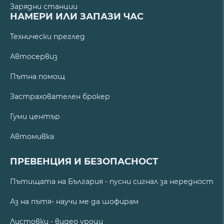
Зарядни станции
НАМЕРИ ИЛИ ЗАПАЗИ ЧАС
Технически преглед
Автосервиз
Пътна помощ
Застрахователен брокер
Гуми център
Автомивка
ПРЕВЕНЦИЯ И БЕЗОПАСНОСТ
Пътищата на България - пусни сигнал за нередност
Аз на пътя- научи ме да шофирам
Листовки - видео уроци