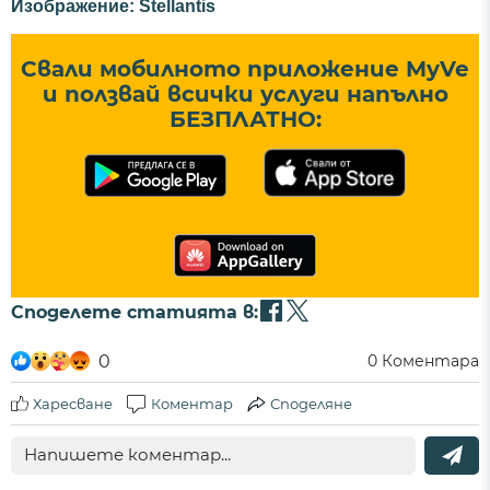
Изображение: Stellantis
Свали мобилното приложение MyVe
и ползвай всички услуги напълно
БЕЗПЛАТНО:
Споделете статията в:
0
0
Коментара
Харесване
Коментар
Споделяне