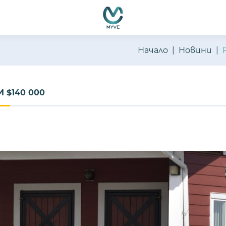
Начало
Новини
 $140 000