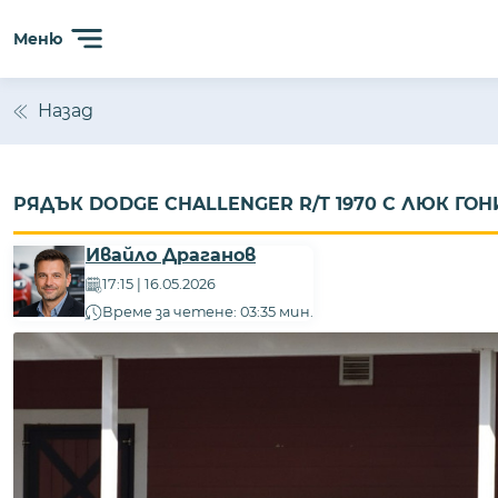
Меню
Назад
РЯДЪК DODGE CHALLENGER R/T 1970 С ЛЮК ГОНИ
Ивайло Драганов
17:15 | 16.05.2026
Време за четене: 03:35 мин.