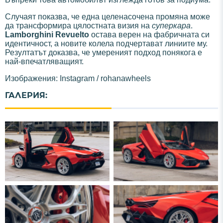
Случаят показва, че една целенасочена промяна може
да трансформира цялостната визия на
суперкара
.
Lamborghini Revuelto
остава верен на фабричната си
идентичност, а новите колела подчертават линиите му.
Резултатът доказва, че умереният подход понякога е
най-впечатляващият.
Изображения: Instagram / rohanawheels
ГАЛЕРИЯ: