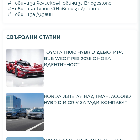
#
#
Новини за Revuelto
Новини за Bridgestone
#
#
Новини за Тунинг
Новини за Джанти
#
Новини за Дизайн
СВЪРЗАНИ СТАТИИ
TOYOTA TR010 HYBRID ДЕБЮТИРА
ВЪВ WEC ПРЕЗ 2026 С НОВА
ИДЕНТИЧНОСТ
HONDA ИЗТЕГЛЯ НАД 1 МЛН. ACCORD
HYBRID И CR-V ЗАРАДИ КОМПЛЕКТ