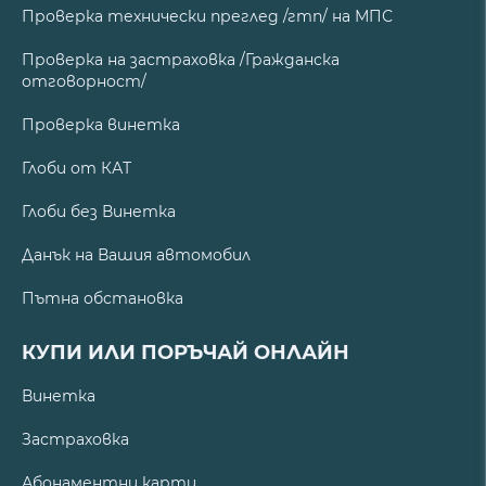
Проверка технически преглед /гтп/ на МПС
Проверка на застраховка /Гражданска
отговорност/
Проверка винетка
Глоби от КАТ
Глоби без Винетка
Данък на Вашия автомобил
Пътна обстановка
КУПИ ИЛИ ПОРЪЧАЙ ОНЛАЙН
Винетка
Застраховка
Абонаментни карти