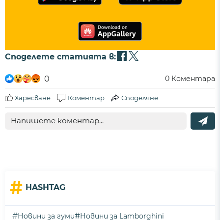
Споделете статията в:
0
0
Коментара
Харесване
Коментар
Споделяне
#
HASHTAG
#
#
Новини за гуми
Новини за Lamborghini