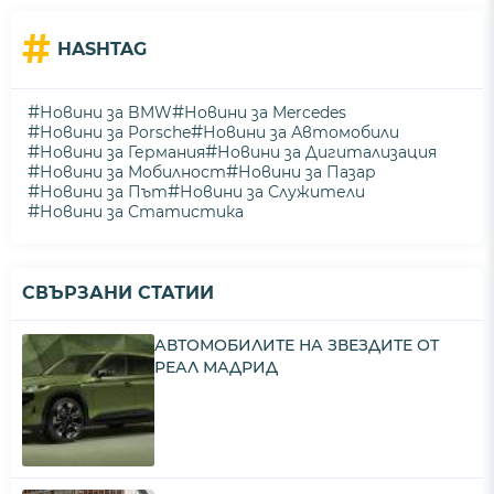
#
HASHTAG
#
#
Новини за BMW
Новини за Mercedes
#
#
Новини за Porsche
Новини за Автомобили
#
#
Новини за Германия
Новини за Дигитализация
#
#
Новини за Мобилност
Новини за Пазар
#
#
Новини за Път
Новини за Служители
#
Новини за Статистика
СВЪРЗАНИ СТАТИИ
АВТОМОБИЛИТЕ НА ЗВЕЗДИТЕ ОТ
РЕАЛ МАДРИД