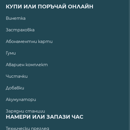
КУПИ ИЛИ ПОРЪЧАЙ ОНЛАЙН
Винетка
Застраховка
Абонаментни карти
Гуми
Авариен комплект
Чистачки
Добавки
Акумулатори
Зарядни станции
НАМЕРИ ИЛИ ЗАПАЗИ ЧАС
Технически преглед