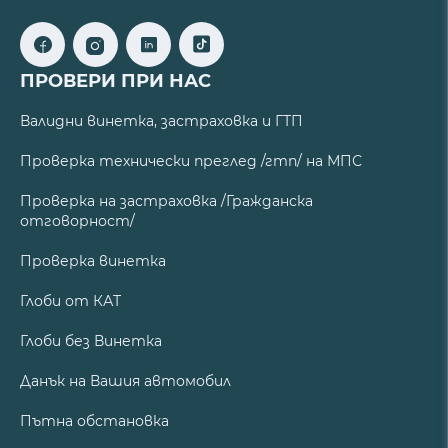
ПРОВЕРИ ПРИ НАС
Валидни винетка, застраховка и ГТП
Проверка технически преглед /гтп/ на МПС
Проверка на застраховка /Гражданска
отговорност/
Проверка винетка
Глоби от КАТ
Глоби без Винетка
Данък на Вашия автомобил
Пътна обстановка