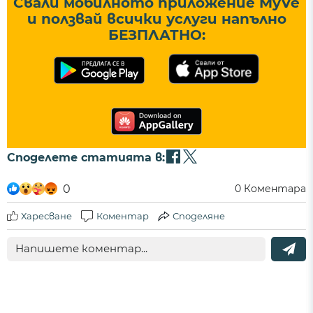
Свали мобилното приложение MyVe
и ползвай всички услуги напълно
БЕЗПЛАТНО:
Споделете статията в:
0
0
Коментара
Харесване
Коментар
Споделяне