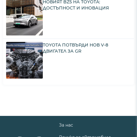
НОВИЯТ BZ5 НА TOYOTA:
ДОСТЪПНОСТ И ИНОВАЦИЯ
TOYOTA ПОТВЪРДИ НОВ V-8
ДВИГАТЕЛ ЗА GR
За нас