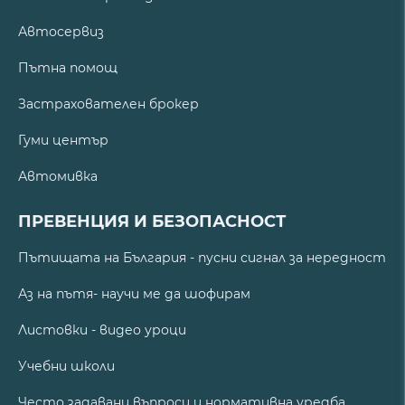
Автосервиз
Пътна помощ
Застрахователен брокер
Гуми център
Автомивка
ПРЕВЕНЦИЯ И БЕЗОПАСНОСТ
Пътищата на България - пусни сигнал за нередност
Аз на пътя- научи ме да шофирам
Листовки - видео уроци
Учебни школи
Често задавани въпроси и нормативна уредба