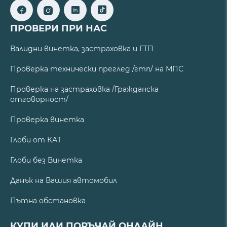
ПРОВЕРИ ПРИ НАС
Валидни винетка, застраховка и ГТП
Проверка технически преглед /гтп/ на МПС
Проверка на застраховка /Гражданска
отговорност/
Проверка винетка
Глоби от КАТ
Глоби без Винетка
Данък на Вашия автомобил
Пътна обстановка
КУПИ ИЛИ ПОРЪЧАЙ ОНЛАЙН