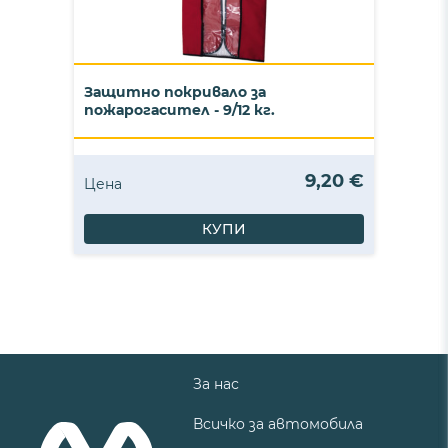
Защитно покривало за
пожарогасител - 9/12 кг.
9,20 €
Цена
КУПИ
За нас
Всичко за автомобила