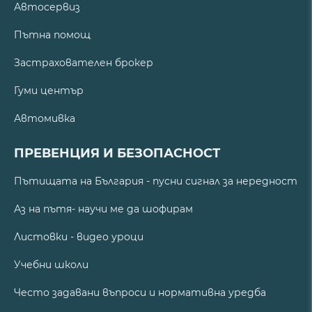
Автосервиз
Пътна помощ
Застрахователен брокер
Гуми център
Автомивка
ПРЕВЕНЦИЯ И БЕЗОПАСНОСТ
Пътищата на България - пусни сигнал за нередност
Аз на пътя- научи ме да шофирам
Листовки - видео уроци
Учебни школи
Често задавани въпроси и нормативна уредба