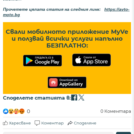
Прочетете цялата статия на следния линк:
https://avto-
moto.bg
Свали мобилното приложение MyVe
и ползвай всички услуги напълно
БЕЗПЛАТНО:
Споделете статията в:
0
0
Коментара
Харесване
Коментар
Споделяне