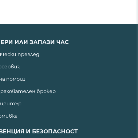
ЕРИ ИЛИ ЗАПАЗИ ЧАС
ически преглед
сервиз
на помощ
рахователен брокер
 център
омивка
ВЕНЦИЯ И БЕЗОПАСНОСТ