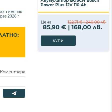
Акумулатор BOSCH Bosch
Power Plus 12V 110 Ah
рсят именно
ез 2028 г.
Цена
122,71 € | 240,00 лв.
85,90 € | 168,00 лв.
ЛАТНО:
КУПИ
Коментара