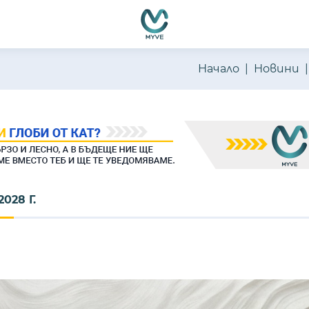
Начало
Новини
028 Г.