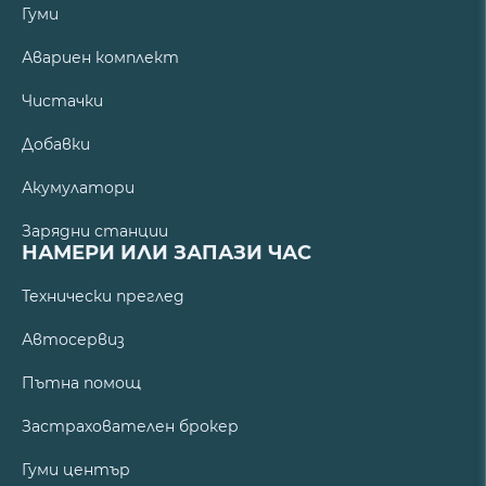
Гуми
Авариен комплект
Чистачки
Добавки
Акумулатори
Зарядни станции
НАМЕРИ ИЛИ ЗАПАЗИ ЧАС
Технически преглед
Автосервиз
Пътна помощ
Застрахователен брокер
Гуми център