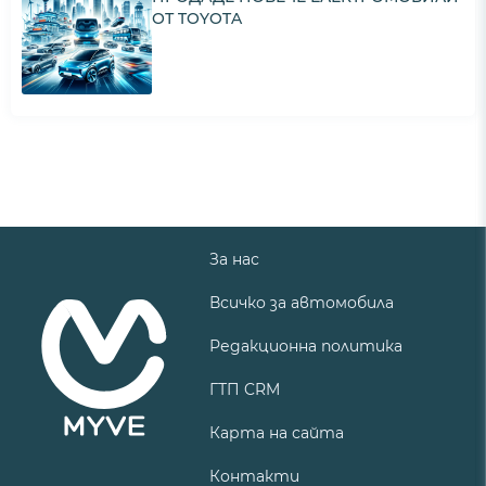
ОТ TOYOTA
За нас
Всичко за автомобила
Редакционна политика
ГТП CRM
Карта на сайта
Контакти