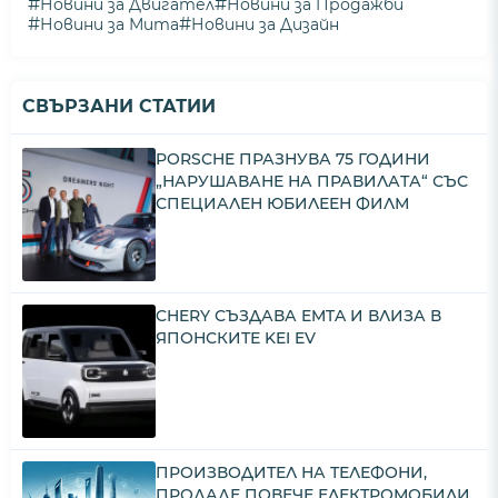
#
#
Новини за Двигател
Новини за Продажби
#
#
Новини за Мита
Новини за Дизайн
СВЪРЗАНИ СТАТИИ
PORSCHE ПРАЗНУВА 75 ГОДИНИ
„НАРУШАВАНЕ НА ПРАВИЛАТА“ СЪС
СПЕЦИАЛЕН ЮБИЛЕЕН ФИЛМ
CHERY СЪЗДАВА EMTA И ВЛИЗА В
ЯПОНСКИТЕ KEI EV
ПРОИЗВОДИТЕЛ НА ТЕЛЕФОНИ,
ПРОДАДЕ ПОВЕЧЕ ЕЛЕКТРОМОБИЛИ