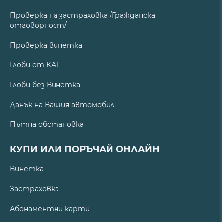
Проверка на застраховка /Гражданска
отговорност/
Проверка винетка
Глоби от КАТ
Глоби без Винетка
Данък на Вашия автомобил
Пътна обстановка
КУПИ ИЛИ ПОРЪЧАЙ ОНЛАЙН
Винетка
Застраховка
Абонаментни карти