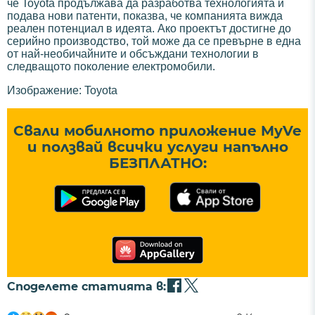
че Toyota продължава да разработва технологията и
подава нови патенти, показва, че компанията вижда
реален потенциал в идеята. Ако проектът достигне до
серийно производство, той може да се превърне в една
от най-необичайните и обсъждани технологии в
следващото поколение електромобили.
Изображение: Toyota
Свали мобилното приложение MyVe
и ползвай всички услуги напълно
БЕЗПЛАТНО:
Споделете статията в: