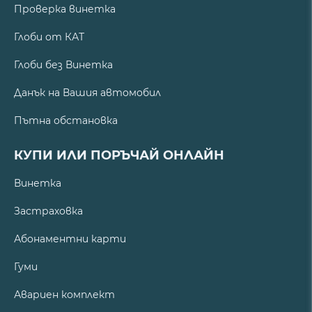
Проверка винетка
Глоби от КАТ
Глоби без Винетка
Данък на Вашия автомобил
Пътна обстановка
КУПИ ИЛИ ПОРЪЧАЙ ОНЛАЙН
Винетка
Застраховка
Абонаментни карти
Гуми
Авариен комплект