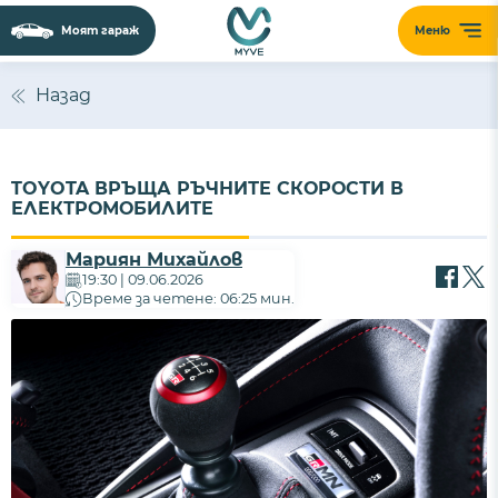
Моят гараж
Меню
Назад
TOYOTA ВРЪЩА РЪЧНИТЕ СКОРОСТИ В
ЕЛЕКТРОМОБИЛИТЕ
Мариян Михайлов
19:30 | 09.06.2026
Време за четене: 06:25 мин.