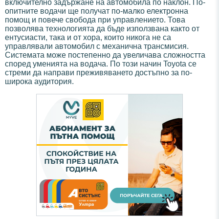
включително задържане на автомобила по наклон. По-
опитните водачи ще получат по-малко електронна
помощ и повече свобода при управлението. Това
позволява технологията да бъде използвана както от
ентусиасти, така и от хора, които никога не са
управлявали автомобил с механична трансмисия.
Системата може постепенно да увеличава сложността
според уменията на водача. По този начин Toyota се
стреми да направи преживяването достъпно за по-
широка аудитория.