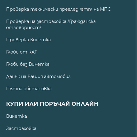
Проверка технически преглед /гтп/ на МПС
Проверка на застраховка /Гражданска
отговорност/
Проверка винетка
Глоби от КАТ
Глоби без Винетка
Данък на Вашия автомобил
Пътна обстановка
КУПИ ИЛИ ПОРЪЧАЙ ОНЛАЙН
Винетка
Застраховка