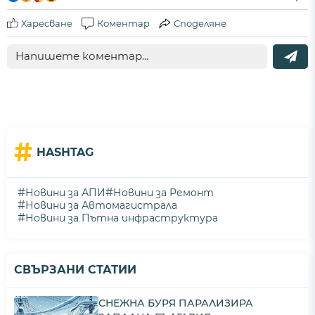
Харесване
Коментар
Споделяне
#
HASHTAG
#
#
Новини за АПИ
Новини за Ремонт
#
Новини за Автомагистрала
#
Новини за Пътна инфраструктура
СВЪРЗАНИ СТАТИИ
СНЕЖНА БУРЯ ПАРАЛИЗИРА