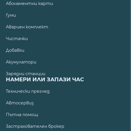
Абонаментни карти
Гуми
Авариен комплект
Чистачки
Добавки
Акумулатори
Зарядни станции
НАМЕРИ ИЛИ ЗАПАЗИ ЧАС
Технически преглед
Автосервиз
Пътна помощ
Застрахователен брокер