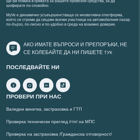
ще Ви помага в грижата за Вашите превозни средства, за да
шофирате по-спокойно.
MyVe е динамично усъвършенстваща се иновативна платформа,
която се стреми да свърже всички участници на автомобилния пазар
по-бързо, по-лесно и по-удобно в среда на взаимно доверие.
АКО ИМАТЕ ВЪПРОСИ И ПРЕПОРЪКИ, НЕ
СЕ КОЛЕБАЙТЕ ДА НИ ПИШЕТЕ
ТУК
ПОСЛЕДВАЙТЕ НИ
ПРОВЕРИ ПРИ НАС
Валидни винетка, застраховка и ГТП
Проверка технически преглед /гтп/ на МПС
Проверка на застраховка /Гражданска отговорност/