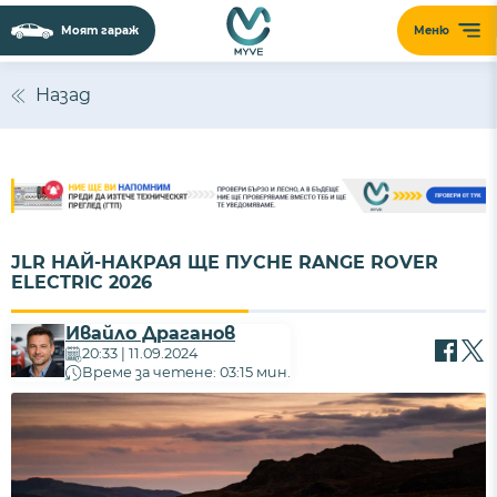
Моят гараж
Меню
Назад
JLR НАЙ-НАКРАЯ ЩЕ ПУСНЕ RANGE ROVER
ELECTRIC 2026
Ивайло Драганов
20:33 | 11.09.2024
Време за четене: 03:15 мин.