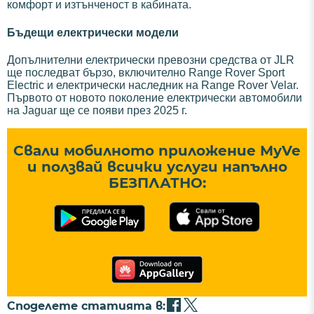
комфорт и изтънченост в кабината.
Бъдещи електрически модели
Допълнителни електрически превозни средства от JLR
ще последват бързо, включително Range Rover Sport
Electric и електрически наследник на Range Rover Velar.
Първото от новото поколение електрически автомобили
на Jaguar ще се появи през 2025 г.
Свали мобилното приложение MyVe
и ползвай всички услуги напълно
БЕЗПЛАТНО:
Споделете статията в: