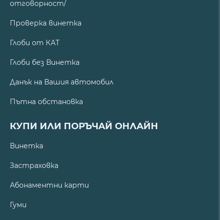
отговорност/
Проверка винетка
Глоби от КАТ
Глоби без Винетка
Данък на Вашия автомобил
Пътна обстановка
КУПИ ИЛИ ПОРЪЧАЙ ОНЛАЙН
Винетка
Застраховка
Абонаментни карти
Гуми