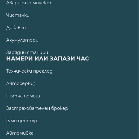
Авариен комплект
Чистачки
Добавки
Акумулатори
Зарядни станции
НАМЕРИ ИЛИ ЗАПАЗИ ЧАС
Технически преглед
Автосервиз
Пътна помощ
Застрахователен брокер
Гуми център
Автомивка