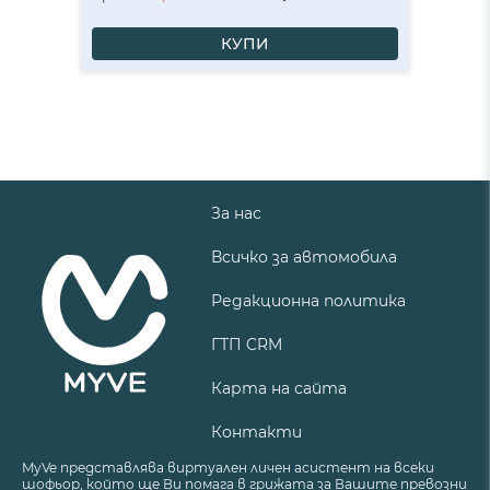
КУПИ
За нас
Всичко за автомобила
Редакционна политика
ГТП CRM
Карта на сайта
Контакти
MyVe представлява виртуален личен асистент на всеки
шофьор, който ще Ви помага в грижата за Вашите превозни