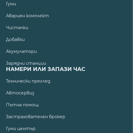
Гуми
Авариен комплект
Чистачки
Добавки
Акумулатори
Зарядни станции
НАМЕРИ ИЛИ ЗАПАЗИ ЧАС
Технически преглед
Автосервиз
Пътна помощ
Застрахователен брокер
Гуми център