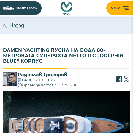
Моят гараж
Меню
Назад
DAMEN YACHTING ПУСНА НА ВОДА 80-
МЕТРОВАТА СУПЕРЯХТА NETTO II С „DOLPHIN
BLUE“ КОРПУС
Радослав Григоров
04:00 | 20.02.2026
Време за четене: 03:37 мин.