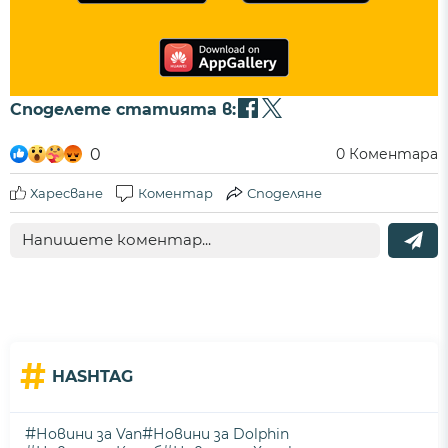
Споделете статията в:
0
0
Коментара
Харесване
Коментар
Споделяне
#
HASHTAG
#
#
Новини за Van
Новини за Dolphin