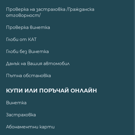
Проверка на застраховка /Гражданска
отговорност/
Проверка винетка
Глоби от КАТ
Глоби без Винетка
Данък на Вашия автомобил
Пътна обстановка
КУПИ ИЛИ ПОРЪЧАЙ ОНЛАЙН
Винетка
Застраховка
Абонаментни карти