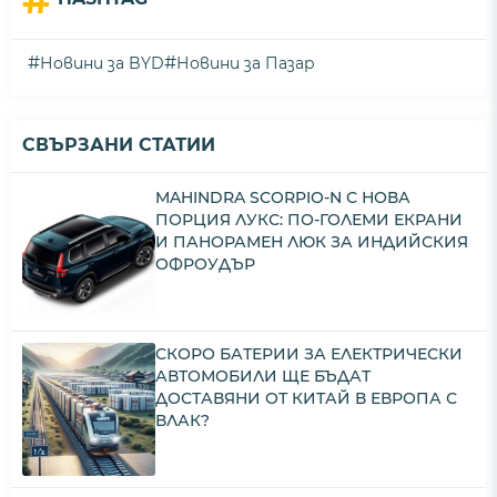
#
#
Новини за BYD
Новини за Пазар
СВЪРЗАНИ СТАТИИ
MAHINDRA SCORPIO-N С НОВА
ПОРЦИЯ ЛУКС: ПО-ГОЛЕМИ ЕКРАНИ
И ПАНОРАМЕН ЛЮК ЗА ИНДИЙСКИЯ
ОФРОУДЪР
СКОРО БАТЕРИИ ЗА ЕЛЕКТРИЧЕСКИ
АВТОМОБИЛИ ЩЕ БЪДАТ
ДОСТАВЯНИ ОТ КИТАЙ В ЕВРОПА С
ВЛАК?