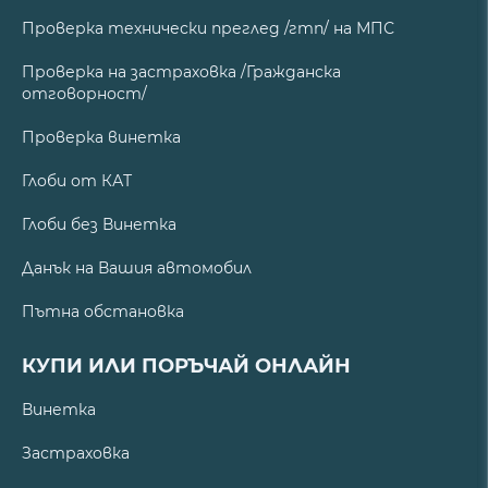
Проверка технически преглед /гтп/ на МПС
Проверка на застраховка /Гражданска
отговорност/
Проверка винетка
Глоби от КАТ
Глоби без Винетка
Данък на Вашия автомобил
Пътна обстановка
КУПИ ИЛИ ПОРЪЧАЙ ОНЛАЙН
Винетка
Застраховка