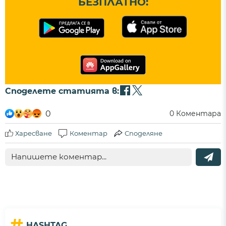
БЕЗПЛАТНО:
Споделете статията в:
0
0
Коментара
Харесване
Коментар
Споделяне
#
HASHTAG