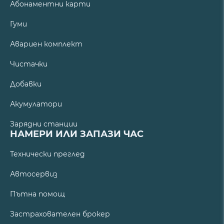
Абонаментни карти
Гуми
Авариен комплект
Чистачки
Добавки
Акумулатори
Зарядни станции
НАМЕРИ ИЛИ ЗАПАЗИ ЧАС
Технически преглед
Автосервиз
Пътна помощ
Застрахователен брокер