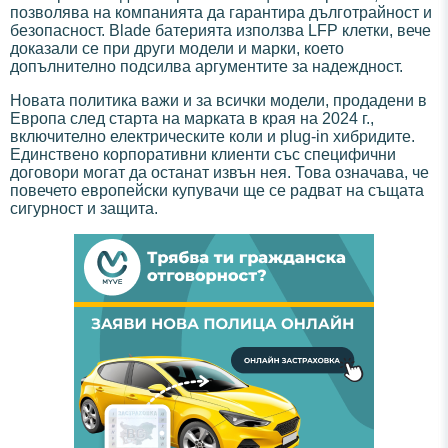
позволява на компанията да гарантира дълготрайност и
безопасност. Blade батерията използва LFP клетки, вече
доказали се при други модели и марки, което
допълнително подсилва аргументите за надеждност.
Новата политика важи и за всички модели, продадени в
Европа след старта на марката в края на 2024 г.,
включително електрическите коли и plug-in хибридите.
Единствено корпоративни клиенти със специфични
договори могат да останат извън нея. Това означава, че
повечето европейски купувачи ще се радват на същата
сигурност и защита.