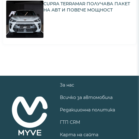
CUPRA TERRAMAR ПОЛУЧАВА ПАКЕТ
НА ABT И ПОВЕЧЕ МОЩНОСТ
За нас
Всичко за автомобила
Редакционна политика
ГТП CRM
Карта на сайта