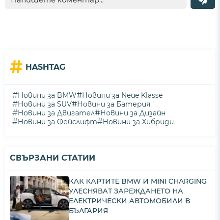
#
HASHTAG
#
#
Новини за BMW
Новини за Neue Klasse
#
#
Новини за SUV
Новини за Батерия
#
#
Новини за Двигател
Новини за Дизайн
#
#
Новини за Фейслифт
Новини за Хибриди
СВЪРЗАНИ СТАТИИ
КАК КАРТИТЕ BMW И MINI CHARGING
УЛЕСНЯВАТ ЗАРЕЖДАНЕТО НА
ЕЛЕКТРИЧЕСКИ АВТОМОБИЛИ В
БЪЛГАРИЯ