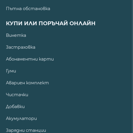
Пътна обстановка
КУПИ ИЛИ ПОРЪЧАЙ ОНЛАЙН
Винетка
Застраховка
Абонаментни карти
Гуми
Авариен комплект
Чистачки
Добавки
Акумулатори
Зарядни станции