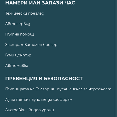
НАМЕРИ ИЛИ ЗАПАЗИ ЧАС
Технически преглед
Автосервиз
Пътна помощ
Застрахователен брокер
Гуми център
Автомивка
ПРЕВЕНЦИЯ И БЕЗОПАСНОСТ
Пътищата на България - пусни сигнал за нередност
Аз на пътя- научи ме да шофирам
Листовки - видео уроци