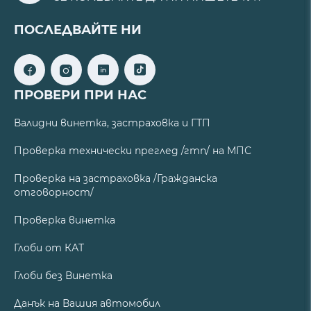
ПОСЛЕДВАЙТЕ НИ
ПРОВЕРИ ПРИ НАС
Валидни винетка, застраховка и ГТП
Проверка технически преглед /гтп/ на МПС
Проверка на застраховка /Гражданска
отговорност/
Проверка винетка
Глоби от КАТ
Глоби без Винетка
Данък на Вашия автомобил