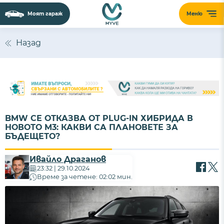
Моят гараж
Меню
Назад
BMW СЕ ОТКАЗВА ОТ PLUG-IN ХИБРИДА В
НОВОТО M3: КАКВИ СА ПЛАНОВЕТЕ ЗА
БЪДЕЩЕТО?
Ивайло Драганов
23:32 | 29.10.2024
Време за четене: 02:02 мин.