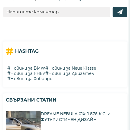
#
HASHTAG
#
#
Новини за BMW
Новини за Neue Klasse
#
#
Новини за PHEV
Новини за Двигател
#
Новини за Хибриди
СВЪРЗАНИ СТАТИИ
DREAME NEBULA 01X: 1 876 К.С. И
ФУТУРИСТИЧЕН ДИЗАЙН