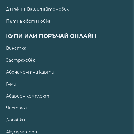
Данък на Вашия автомобил
Пътна обстановка
КУПИ ИЛИ ПОРЪЧАЙ ОНЛАЙН
Винетка
Застраховка
Абонаментни карти
Гуми
Авариен комплект
Чистачки
Добавки
Акумулатори