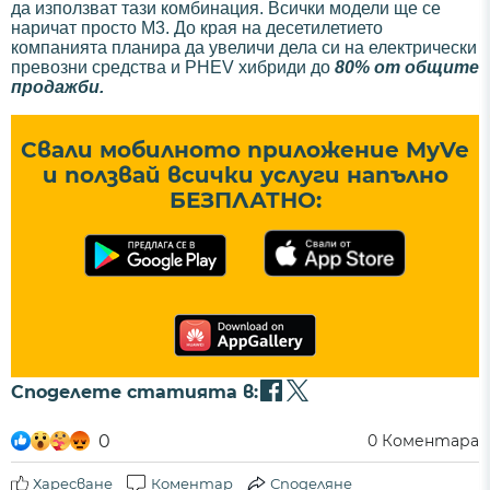
да използват тази комбинация. Всички модели ще се
наричат просто M3. До края на десетилетието
компанията планира да увеличи дела си на електрически
превозни средства и PHEV хибриди до
80% от общите
продажби.
Свали мобилното приложение MyVe
и ползвай всички услуги напълно
БЕЗПЛАТНО:
Споделете статията в:
0
0
Коментара
Харесване
Коментар
Споделяне