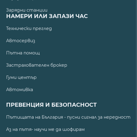
Зарядни станции
НАМЕРИ ИЛИ ЗАПАЗИ ЧАС
Технически преглед
Автосервиз
Пътна помощ
Застрахователен брокер
Гуми център
Автомивка
ПРЕВЕНЦИЯ И БЕЗОПАСНОСТ
Пътищата на България - пусни сигнал за нередност
Аз на пътя- научи ме да шофирам