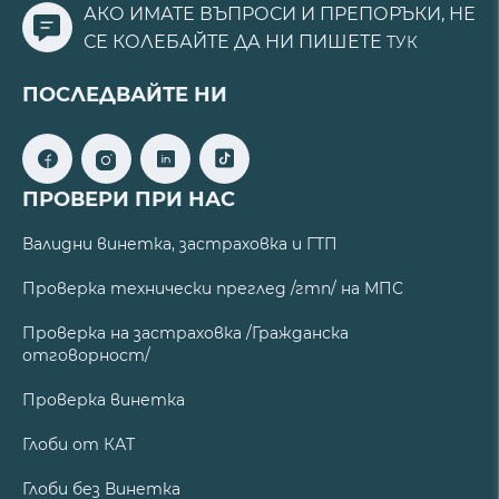
АКО ИМАТЕ ВЪПРОСИ И ПРЕПОРЪКИ, НЕ
СЕ КОЛЕБАЙТЕ ДА НИ ПИШЕТЕ
ТУК
ПОСЛЕДВАЙТЕ НИ
ПРОВЕРИ ПРИ НАС
Валидни винетка, застраховка и ГТП
Проверка технически преглед /гтп/ на МПС
Проверка на застраховка /Гражданска
отговорност/
Проверка винетка
Глоби от КАТ
Глоби без Винетка