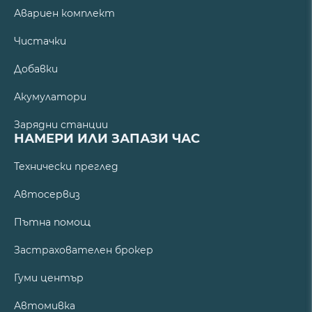
Авариен комплект
Чистачки
Добавки
Акумулатори
Зарядни станции
НАМЕРИ ИЛИ ЗАПАЗИ ЧАС
Технически преглед
Автосервиз
Пътна помощ
Застрахователен брокер
Гуми център
Автомивка