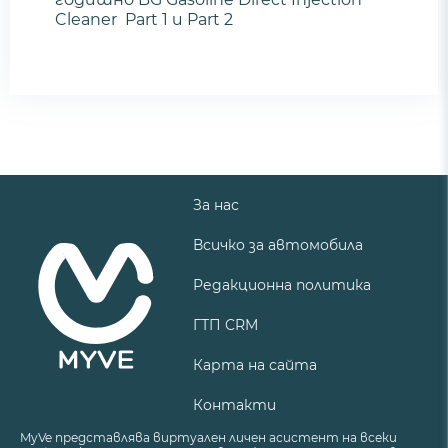
Cleaner Part 1 и Part 2
За нас
Всичко за автомобила
Редакционна политика
ГТП CRM
Карта на сайта
Контакти
MyVe представлява виртуален личен асистент на всеки