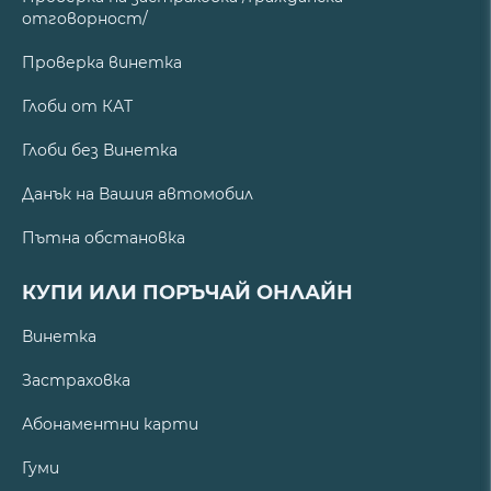
отговорност/
Проверка винетка
Глоби от КАТ
Глоби без Винетка
Данък на Вашия автомобил
Пътна обстановка
КУПИ ИЛИ ПОРЪЧАЙ ОНЛАЙН
Винетка
Застраховка
Абонаментни карти
Гуми