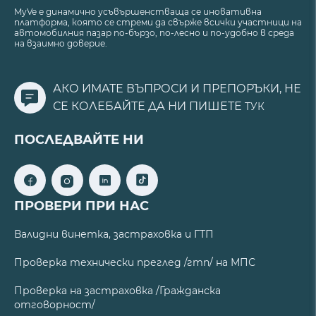
MyVe е динамично усъвършенстваща се иновативна
платформа, която се стреми да свърже всички участници на
автомобилния пазар по-бързо, по-лесно и по-удобно в среда
на взаимно доверие.
АКО ИМАТЕ ВЪПРОСИ И ПРЕПОРЪКИ, НЕ
СЕ КОЛЕБАЙТЕ ДА НИ ПИШЕТЕ
ТУК
ПОСЛЕДВАЙТЕ НИ
ПРОВЕРИ ПРИ НАС
Валидни винетка, застраховка и ГТП
Проверка технически преглед /гтп/ на МПС
Проверка на застраховка /Гражданска
отговорност/