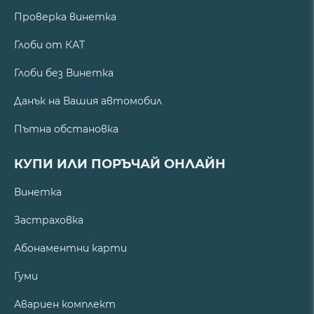
Проверка винетка
Глоби от КАТ
Глоби без Винетка
Данък на Вашия автомобил
Пътна обстановка
КУПИ ИЛИ ПОРЪЧАЙ ОНЛАЙН
Винетка
Застраховка
Абонаментни карти
Гуми
Авариен комплект