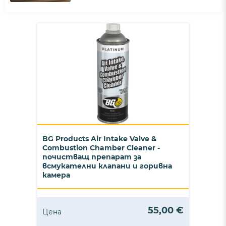
BG Products Air Intake Valve &
Combustion Chamber Cleaner -
почистващ препарат за
всмукателни клапани и горивна
камера
55,00 €
Цена