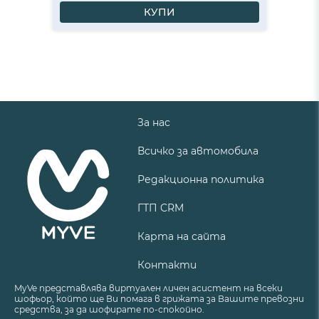
КУПИ
За нас
Всичко за автомобила
Редакционна политика
ГТП CRM
Карта на сайта
Контакти
MyVe представлява виртуален личен асистент на всеки
шофьор, който ще Ви помага в грижата за Вашите превозни
средства, за да шофирате по-спокойно.