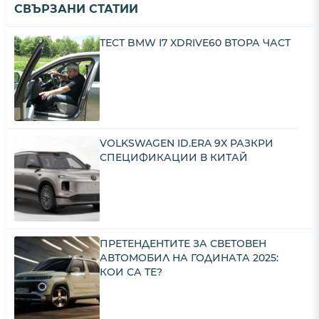
СВЪРЗАНИ СТАТИИ
ТЕСТ BMW I7 XDRIVE60 ВТОРА ЧАСТ
VOLKSWAGEN ID.ERA 9X РАЗКРИ
СПЕЦИФИКАЦИИ В КИТАЙ
ПРЕТЕНДЕНТИТЕ ЗА СВЕТОВЕН
АВТОМОБИЛ НА ГОДИНАТА 2025:
КОИ СА ТЕ?