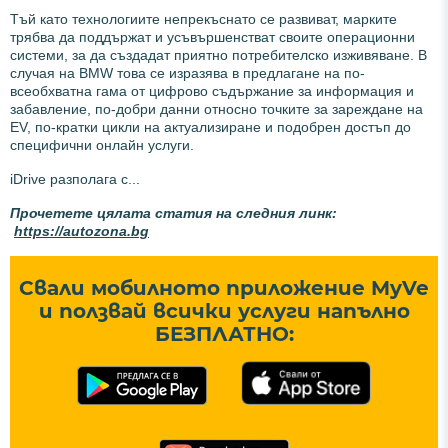
Тъй като технологиите непрекъснато се развиват, марките
трябва да поддържат и усъвършенстват своите операционни
системи, за да създадат приятно потребителско изживяване. В
случая на BMW това се изразява в предлагане на по-
всеобхватна гама от цифрово съдържание за информация и
забавление, по-добри данни относно точките за зареждане на
EV, по-кратки цикли на актуализиране и подобрен достъп до
специфични онлайн услуги.
iDrive разполага с...
Прочетете цялата статия на следния линк:
https://autozona.bg
Свали мобилното приложение MyVe
и ползвай всички услуги напълно
БЕЗПЛАТНО: