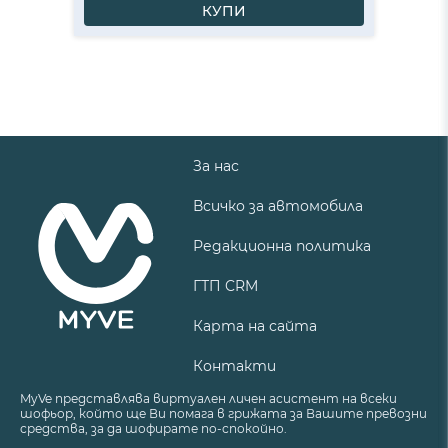
КУПИ
За нас
Всичко за автомобила
Редакционна политика
ГТП CRM
Карта на сайта
Контакти
MyVe представлява виртуален личен асистент на всеки
шофьор, който ще Ви помага в грижата за Вашите превозни
средства, за да шофирате по-спокойно.