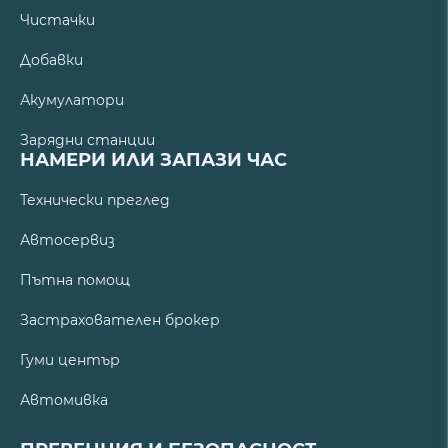
Чистачки
Добавки
Акумулатори
Зарядни станции
НАМЕРИ ИЛИ ЗАПАЗИ ЧАС
Технически преглед
Автосервиз
Пътна помощ
Застрахователен брокер
Гуми център
Автомивка