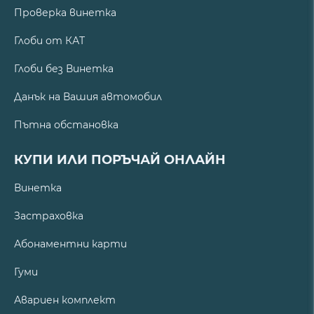
Проверка винетка
Глоби от КАТ
Глоби без Винетка
Данък на Вашия автомобил
Пътна обстановка
КУПИ ИЛИ ПОРЪЧАЙ ОНЛАЙН
Винетка
Застраховка
Абонаментни карти
Гуми
Авариен комплект