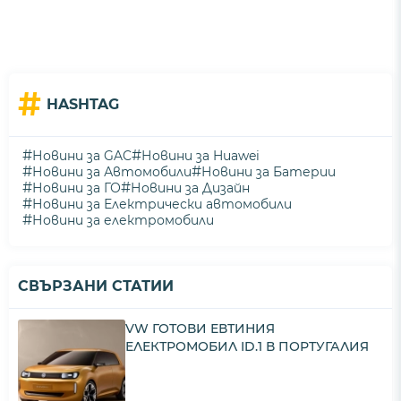
#
HASHTAG
#
#
Новини за GAC
Новини за Huawei
#
#
Новини за Автомобили
Новини за Батерии
#
#
Новини за ГО
Новини за Дизайн
#
Новини за Електрически автомобили
#
Новини за електромобили
СВЪРЗАНИ СТАТИИ
VW ГОТОВИ ЕВТИНИЯ
ЕЛЕКТРОМОБИЛ ID.1 В ПОРТУГАЛИЯ