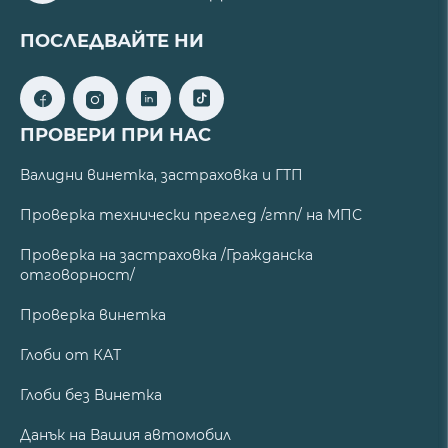
ПОСЛЕДВАЙТЕ НИ
ПРОВЕРИ ПРИ НАС
Валидни винетка, застраховка и ГТП
Проверка технически преглед /гтп/ на МПС
Проверка на застраховка /Гражданска
отговорност/
Проверка винетка
Глоби от КАТ
Глоби без Винетка
Данък на Вашия автомобил