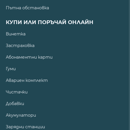
Пътна обстановка
КУПИ ИЛИ ПОРЪЧАЙ ОНЛАЙН
Винетка
Застраховка
Абонаментни карти
Гуми
Авариен комплект
Чистачки
Добавки
Акумулатори
Зарядни станции