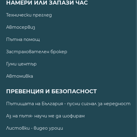
НАМЕРИ ИЛИ ЗАПАЗИ ЧАС
Технически преглед
Автосервиз
Пътна помощ
Застрахователен брокер
Гуми център
Автомивка
ПРЕВЕНЦИЯ И БЕЗОПАСНОСТ
Пътищата на България - пусни сигнал за нередност
Аз на пътя- научи ме да шофирам
Листовки - видео уроци