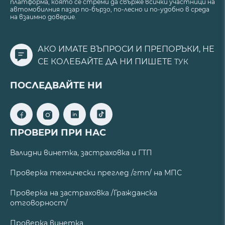
платформа, която се стреми да свърже всички участници на
автомобилния пазар по-бързо, по-лесно и по-удобно в среда
на взаимно доверие.
АКО ИМАТЕ ВЪПРОСИ И ПРЕПОРЪКИ, НЕ
СЕ КОЛЕБАЙТЕ ДА НИ ПИШЕТЕ
ТУК
ПОСЛЕДВАЙТЕ НИ
ПРОВЕРИ ПРИ НАС
Валидни винетка, застраховка и ГТП
Проверка технически преглед /гтп/ на МПС
Проверка на застраховка /Гражданска
отговорност/
Проверка винетка