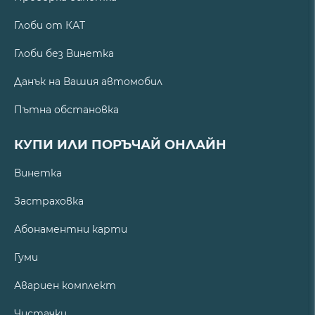
Глоби от КАТ
Глоби без Винетка
Данък на Вашия автомобил
Пътна обстановка
КУПИ ИЛИ ПОРЪЧАЙ ОНЛАЙН
Винетка
Застраховка
Абонаментни карти
Гуми
Авариен комплект
Чистачки