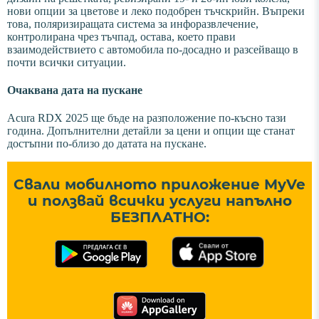
нови опции за цветове и леко подобрен тъчскрийн. Въпреки
това, поляризиращата система за инфоразвлечение,
контролирана чрез тъчпад, остава, което прави
взаимодействието с автомобила по-досадно и разсейващо в
почти всички ситуации.
Очаквана дата на пускане
Acura RDX 2025 ще бъде на разположение по-късно тази
година. Допълнителни детайли за цени и опции ще станат
достъпни по-близо до датата на пускане.
Свали мобилното приложение MyVe
и ползвай всички услуги напълно
БЕЗПЛАТНО: