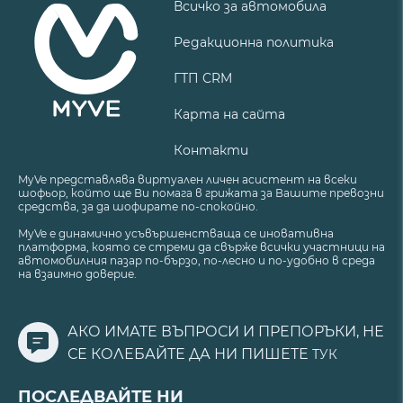
Всичко за автомобила
Редакционна политика
ГТП CRM
Карта на сайта
Контакти
MyVe представлява виртуален личен асистент на всеки
шофьор, който ще Ви помага в грижата за Вашите превозни
средства, за да шофирате по-спокойно.
MyVe е динамично усъвършенстваща се иновативна
платформа, която се стреми да свърже всички участници на
автомобилния пазар по-бързо, по-лесно и по-удобно в среда
на взаимно доверие.
АКО ИМАТЕ ВЪПРОСИ И ПРЕПОРЪКИ, НЕ
СЕ КОЛЕБАЙТЕ ДА НИ ПИШЕТЕ
ТУК
ПОСЛЕДВАЙТЕ НИ