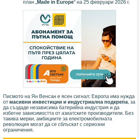
план „
Made in Europe
“ на 25 февруари 2026 г.
Писмото на Ян Венсан е ясен сигнал: Европа има нужда
от
масивни инвестиции и индустриална подкрепа
, за
да създаде независима батерийна индустрия и да
избегне зависимостта от азиатските производители. Без
такива мерки, амбициите за електромобилната
революция могат да се сблъскат с сериозни
ограничения.