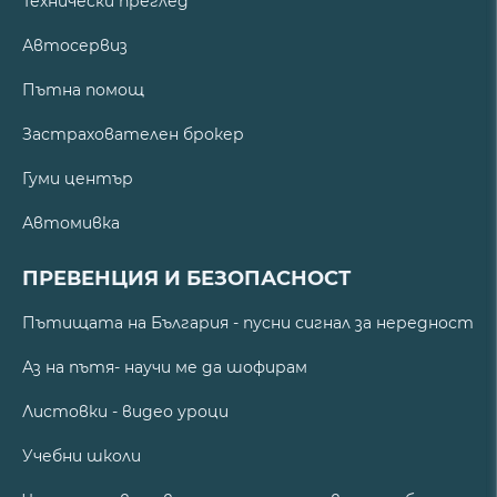
Технически преглед
Автосервиз
Пътна помощ
Застрахователен брокер
Гуми център
Автомивка
ПРЕВЕНЦИЯ И БЕЗОПАСНОСТ
Пътищата на България - пусни сигнал за нередност
Аз на пътя- научи ме да шофирам
Листовки - видео уроци
Учебни школи