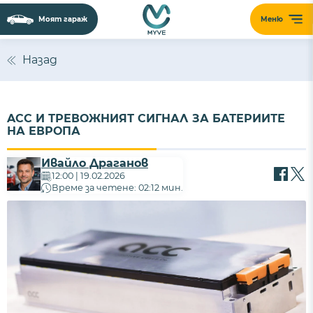
Моят гараж
Меню
Назад
ACC И ТРЕВОЖНИЯТ СИГНАЛ ЗА БАТЕРИИТЕ
НА ЕВРОПА
Ивайло Драганов
12:00 | 19.02.2026
Време за четене: 02:12 мин.