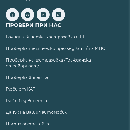
ПРОВЕРИ ПРИ НАС
Валидни винетка, застраховка и ГТП
Проверка технически преглед /гтп/ на МПС
Проверка на застраховка /Гражданска
отговорност/
Проверка винетка
Глоби от КАТ
Глоби без Винетка
Данък на Вашия автомобил
Пътна обстановка