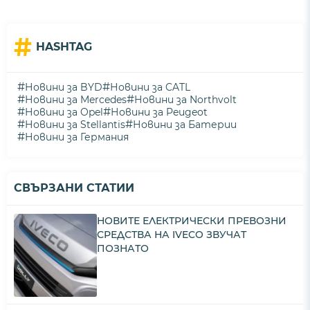
#
HASHTAG
#
#
Новини за BYD
Новини за CATL
#
#
Новини за Mercedes
Новини за Northvolt
#
#
Новини за Opel
Новини за Peugeot
#
#
Новини за Stellantis
Новини за Батерии
#
Новини за Германия
СВЪРЗАНИ СТАТИИ
НОВИТЕ ЕЛЕКТРИЧЕСКИ ПРЕВОЗНИ
СРЕДСТВА НА IVECO ЗВУЧАТ
ПОЗНАТО