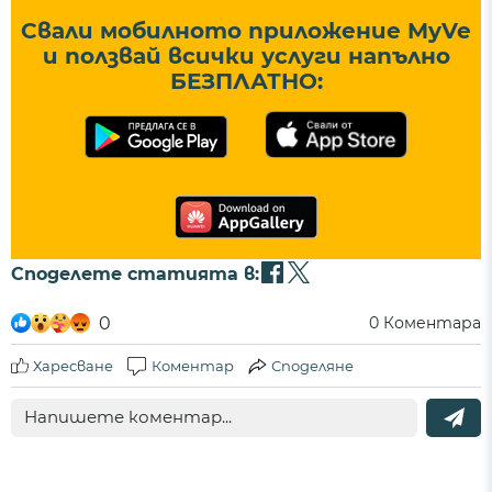
Свали мобилното приложение MyVe
и ползвай всички услуги напълно
БЕЗПЛАТНО:
Споделете статията в:
0
0
Коментара
Харесване
Коментар
Споделяне