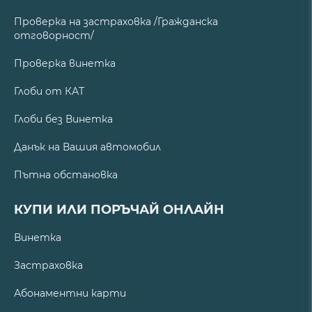
Проверка на застраховка /Гражданска
отговорност/
Проверка винетка
Глоби от КАТ
Глоби без Винетка
Данък на Вашия автомобил
Пътна обстановка
КУПИ ИЛИ ПОРЪЧАЙ ОНЛАЙН
Винетка
Застраховка
Абонаментни карти