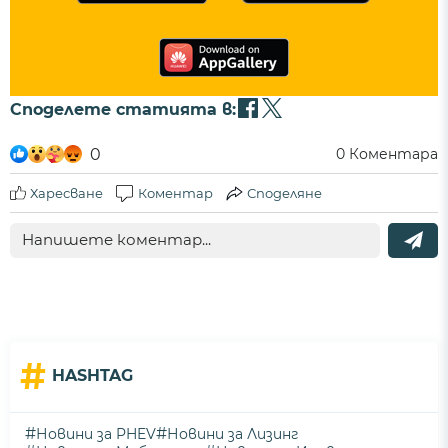
Споделете статията в:
0
0
Коментара
Харесване
Коментар
Споделяне
#
HASHTAG
#
#
Новини за PHEV
Новини за Лизинг