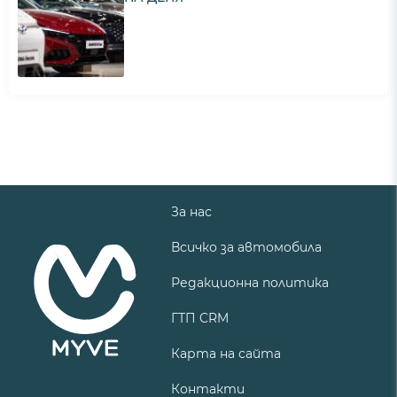
За нас
Всичко за автомобила
Редакционна политика
ГТП CRM
Карта на сайта
Контакти