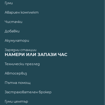
Гуми
Авариен комплект
Чистачки
Добавки
Акумулатори
Зарядни станции
НАМЕРИ ИЛИ ЗАПАЗИ ЧАС
Технически преглед
Автосервиз
Пътна помощ
Застрахователен брокер
Гуми център