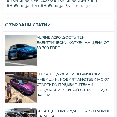
#
#
Новини за Мобилност
Новини за Иновации
#
#
Новини за Цени
Новини за Регистрация
СВЪРЗАНИ СТАТИИ
ALPINE A290: ДОСТЪПЕН
ЕЛЕКТРИЧЕСКИ ХОТХЕЧ НА ЦЕНА ОТ
38 700 ЕВРО
СПОРТЕН ДУХ И ЕЛЕКТРИЧЕСКИ
АМБИЦИИ: НОВИЯТ ЛИФТБЕК MG 07
СТАРТИРА ПРЕДВАРИТЕЛНИ
ПРОДАЖБИ В КИТАЙ С ПРОБЕГ ДО
845 КМ
КОГА ЩЕ СПРЕ ЛУДОСТТА? - ВЪПРОС
НА ДЕНЯ