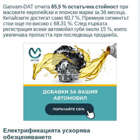
Ganvam-DAT отчита
65,5 % остатъчна стойност
при
масовите европейски и японски марки за 36 месеца.
Китайските достигат само 60,7 %. Премиум сегментът
стои още по-високо с 68,31 %. След първата
регистрация всеки автомобил губи около 15 %, което
увеличава пропастта при последваща продажба.
Електрификацията ускорява
обезценяването