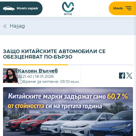
Моят гараж
Меню
Назад
ЗАЩО КИТАЙСКИТЕ АВТОМОБИЛИ СЕ
ОБЕЗЦЕНЯВАТ ПО-БЪРЗО
Калоян Вълчев
21:40 | 18.01.2026
Време за четене: 03:10 мин.