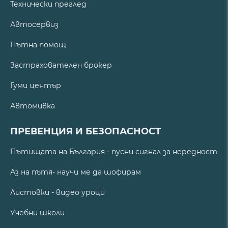
Технически преглед
Автосервиз
Пътна помощ
Застрахователен брокер
Гуми център
Автомивка
ПРЕВЕНЦИЯ И БЕЗОПАСНОСТ
Пътищата на България - пусни сигнал за нередност
Аз на пътя- научи ме да шофирам
Листовки - видео уроци
Учебни школи