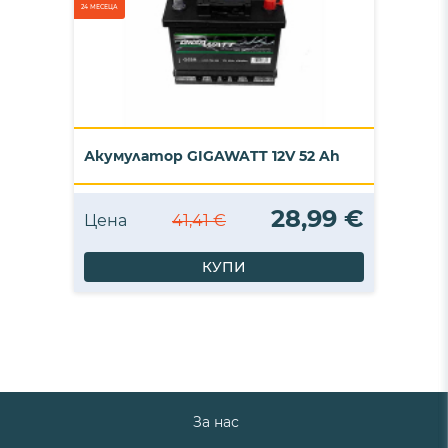
24 МЕСЕЦА
Акумулатор GIGAWATT 12V 52 Ah
28,99 €
Цена
41,41 €
КУПИ
За нас