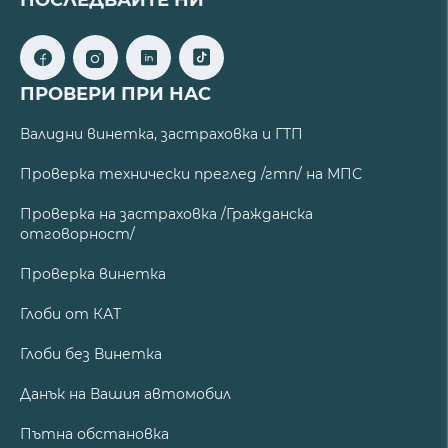
ПРОВЕРИ ПРИ НАС
Валидни винетка, застраховка и ГТП
Проверка технически преглед /гтп/ на МПС
Проверка на застраховка /Гражданска
отговорност/
Проверка винетка
Глоби от КАТ
Глоби без Винетка
Данък на Вашия автомобил
Пътна обстановка