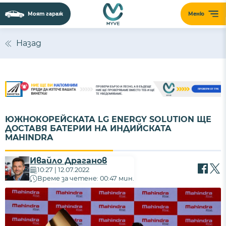
Моят гараж
Меню
Назад
ЮЖНОКОРЕЙСКАТА LG ENERGY SOLUTION ЩЕ
ДОСТАВЯ БАТЕРИИ НА ИНДИЙСКАТА
MAHINDRA
Ивайло Драганов
10:27 | 12.07.2022
Време за четене: 00:47 мин.