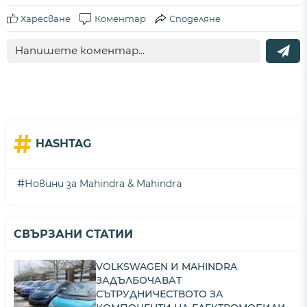
Харесване
Коментар
Споделяне
#
HASHTAG
#
Новини за Mahindra & Mahindra
СВЪРЗАНИ СТАТИИ
VOLKSWAGEN И MAHINDRA
ЗАДЪЛБОЧАВАТ
СЪТРУДНИЧЕСТВОТО ЗА