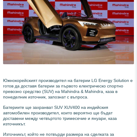
Южнокорейският производител на батерии LG Energy Solution е
готов да доставя батерии за първото електрическо спортно
превозно средство (SUV) на Mahindra & Mahindra, каза в
понеделник източник, запознат с въпроса.
Батериите ще захранват SUV XUV400 на индийския
автомобилен производител, които вероятно ще бъдат
доставени между четвъртото тримесечие и януари, каза
източникът.
Източникът, който не потвърди размера на сделката за