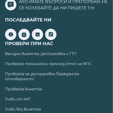
АКО ИМАТЕ ВЪПРОСИ И ПРЕПОРЪКИ, НЕ
СЕ КОЛЕБАЙТЕ ДА НИ ПИШЕТЕ
ТУК
ПОСЛЕДВАЙТЕ НИ
ПРОВЕРИ ПРИ НАС
Валидни винетка, застраховка и ГТП
Проверка технически преглед /гтп/ на МПС
Проверка на застраховка /Гражданска
отговорност/
Проверка винетка
Глоби от КАТ
Глоби без Винетка