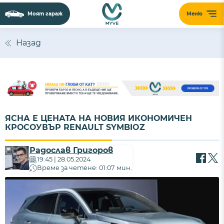
Моят гараж
Меню
Назад
ЯСНА Е ЦЕНАТА НА НОВИЯ ИКОНОМИЧЕН
КРОСОУВЪР RENAULT SYMBIOZ
Радослав Григоров
19:45 | 28.05.2024
Време за четене: 01:07 мин.