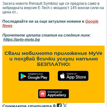
Засега новото Renault Symbioz ще се предлага само в
хибридната версия E-Tech с мощност 145 конски сили на
цена от...
Последвайте ни за още актуални новини в
Google
News
Прочетете цялата статия на следния линк:
https://avto-moto.bg
Свали мобилното приложение MyVe
и ползвай всички услуги напълно
БЕЗПЛАТНО:
Споделете статията в: