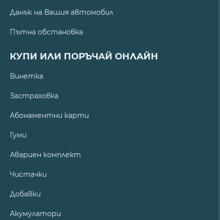
Данък на Вашия автомобил
Пътна обстановка
КУПИ ИЛИ ПОРЪЧАЙ ОНЛАЙН
Винетка
Застраховка
Абонаментни карти
Гуми
Авариен комплект
Чистачки
Добавки
Акумулатори