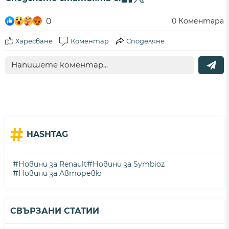
0
0
Коментара
Харесване
Коментар
Споделяне
#
HASHTAG
#
#
Новини за Renault
Новини за Symbioz
#
Новини за Авторевю
СВЪРЗАНИ СТАТИИ