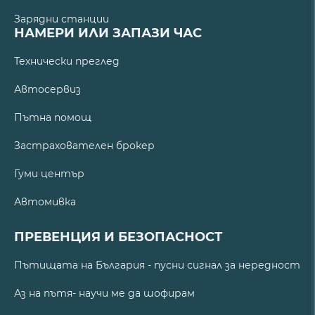
Зарядни станции
НАМЕРИ ИЛИ ЗАПАЗИ ЧАС
Технически преглед
Автосервиз
Пътна помощ
Застрахователен брокер
Гуми център
Автомивка
ПРЕВЕНЦИЯ И БЕЗОПАСНОСТ
Пътищата на България - пусни сигнал за нередност
Аз на пътя- научи ме да шофирам