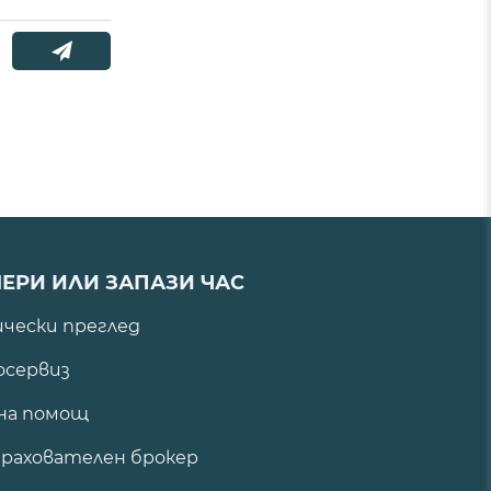
ЕРИ ИЛИ ЗАПАЗИ ЧАС
ически преглед
сервиз
на помощ
рахователен брокер