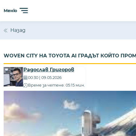
Меню
Назад
WOVEN CITY НА TOYOTA AI ГРАДЪТ КОЙТО ПР
Радослав Григоров
00:30 | 09.05.2026
Време за четене: 05:15 мин.