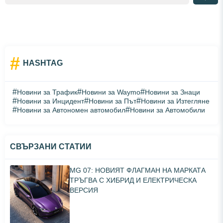
#
HASHTAG
#
#
#
Новини за Трафик
Новини за Waymo
Новини за Знаци
#
#
#
Новини за Инцидент
Новини за Път
Новини за Изтегляне
#
#
Новини за Автономен автомобил
Новини за Автомобили
СВЪРЗАНИ СТАТИИ
MG 07: НОВИЯТ ФЛАГМАН НА МАРКАТА
ТРЪГВА С ХИБРИД И ЕЛЕКТРИЧЕСКА
ВЕРСИЯ