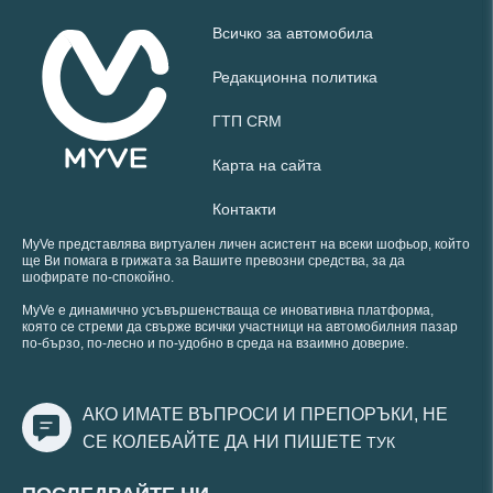
Всичко за автомобила
Редакционна политика
ГТП CRM
Карта на сайта
Контакти
MyVe представлява виртуален личен асистент на всеки шофьор, който
ще Ви помага в грижата за Вашите превозни средства, за да
шофирате по-спокойно.
MyVe е динамично усъвършенстваща се иновативна платформа,
която се стреми да свърже всички участници на автомобилния пазар
по-бързо, по-лесно и по-удобно в среда на взаимно доверие.
АКО ИМАТЕ ВЪПРОСИ И ПРЕПОРЪКИ, НЕ
СЕ КОЛЕБАЙТЕ ДА НИ ПИШЕТЕ
ТУК