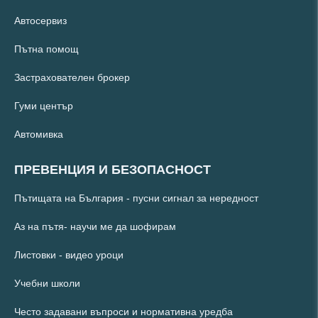
Автосервиз
Пътна помощ
Застрахователен брокер
Гуми център
Автомивка
ПРЕВЕНЦИЯ И БЕЗОПАСНОСТ
Пътищата на България - пусни сигнал за нередност
Аз на пътя- научи ме да шофирам
Листовки - видео уроци
Учебни школи
Често задавани въпроси и нормативна уредба