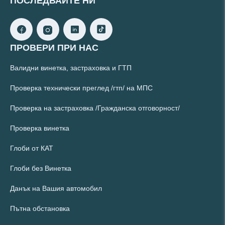
ПОСЛЕДВАЙТЕ НИ
ПРОВЕРИ ПРИ НАС
Валидни винетка, застраховка и ГТП
Проверка технически преглед /гтп/ на МПС
Проверка на застраховка /Гражданска отговорност/
Проверка винетка
Глоби от КАТ
Глоби без Винетка
Данък на Вашия автомобил
Пътна обстановка