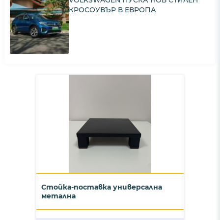
VOLKSWAGEN ПУСКА НОВ СТИЛЕН
КРОСОУВЪР В ЕВРОПА
Стойка-поставка универсална
метална