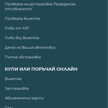
Проверка на застраховка /Гражданска
отговорност/
Проверка винетка
Глоби от КАТ
Глоби без Винетка
Данък на Вашия автомобил
Пътна обстановка
КУПИ ИЛИ ПОРЪЧАЙ ОНЛАЙН
Винетка
Застраховка
Абонаментни карти
Гуми