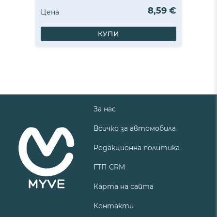
8,59 €
Цена
КУПИ
За нас
Всичко за автомобила
Редакционна политика
ГТП CRM
Карта на сайта
Контакти