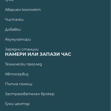
Авариен комплект
Чистачки
Добавки
Акумулатори
Зарядни станции
НАМЕРИ ИЛИ ЗАПАЗИ ЧАС
Технически преглед
Автосервиз
Пътна помощ
Застрахователен брокер
Гуми център