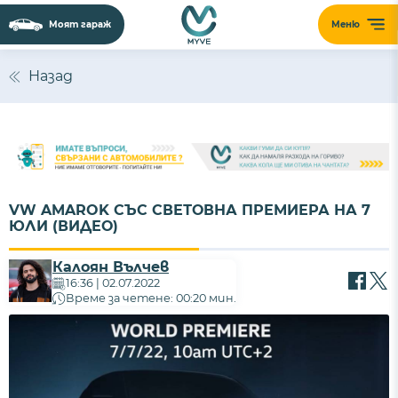
Моят гараж
Меню
Назад
VW AMAROK СЪС СВЕТОВНА ПРЕМИЕРА НА 7
ЮЛИ (ВИДЕО)
Калоян Вълчев
16:36 | 02.07.2022
Време за четене: 00:20 мин.