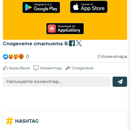
Споделете статията в:
0
0
Коментара
Харесване
Коментар
Споделяне
#
HASHTAG