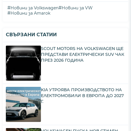
#
#
Новини за Volkswagen
Новини за VW
#
Новини за Amarok
СВЪРЗАНИ СТАТИИ
SCOUT MOTORS НА VOLKSWAGEN ЩЕ
ПРЕДСТАВИ ЕЛЕКТРИЧЕСКИ SUV ЧАК
ПРЕЗ 2026 ГОДИНА
KIA УТРОЯВА ПРОИЗВОДСТВОТО НА
ЕЛЕКТРОМОБИЛИ В ЕВРОПА ДО 2027
Г.