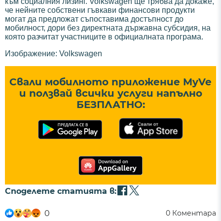
към социалния лизинг. Volkswagen ще трябва да докаже,
че нейните собствени гъвкави финансови продукти
могат да предложат съпоставима достъпност до
мобилност, дори без директната държавна субсидия, на
която разчитат участниците в официалната програма.
Изображение: Volkswagen
Свали мобилното приложение MyVe
и ползвай всички услуги напълно
БЕЗПЛАТНО:
Споделете статията в:
0
0
Коментара