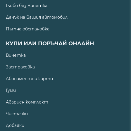
Глоби без Винетка
Данък на Вашия автомобил
Пътна обстановка
КУПИ ИЛИ ПОРЪЧАЙ ОНЛАЙН
Винетка
Застраховка
Абонаментни карти
Гуми
Авариен комплект
Чистачки
Добавки