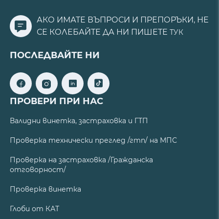
АКО ИМАТЕ ВЪПРОСИ И ПРЕПОРЪКИ, НЕ
СЕ КОЛЕБАЙТЕ ДА НИ ПИШЕТЕ
ТУК
ПОСЛЕДВАЙТЕ НИ
ПРОВЕРИ ПРИ НАС
Валидни винетка, застраховка и ГТП
Проверка технически преглед /гтп/ на МПС
Проверка на застраховка /Гражданска
отговорност/
Проверка винетка
Глоби от КАТ