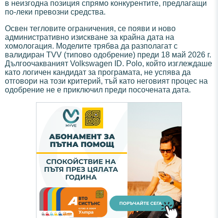
в неизгодна позиция спрямо конкурентите, предлагащи
по-леки превозни средства.
Освен тегловите ограничения, се появи и ново
административно изискване за крайна дата на
хомологация. Моделите трябва да разполагат с
валидиран TVV (типово одобрение) преди 18 май 2026 г.
Дългоочакваният Volkswagen ID. Polo, който изглеждаше
като логичен кандидат за програмата, не успява да
отговори на този критерий, тъй като неговият процес на
одобрение не е приключил преди посочената дата.