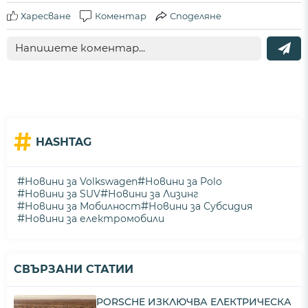
Харесване
Коментар
Споделяне
#
HASHTAG
#
#
Новини за Volkswagen
Новини за Polo
#
#
Новини за SUV
Новини за Лизинг
#
#
Новини за Мобилност
Новини за Субсидия
#
Новини за електромобили
СВЪРЗАНИ СТАТИИ
PORSCHE ИЗКЛЮЧВА ЕЛЕКТРИЧЕСКА