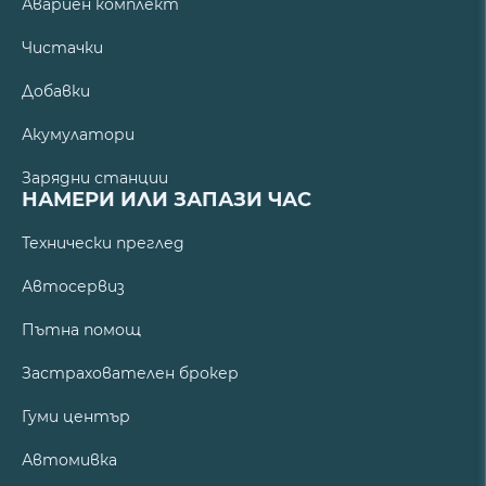
Авариен комплект
Чистачки
Добавки
Акумулатори
Зарядни станции
НАМЕРИ ИЛИ ЗАПАЗИ ЧАС
Технически преглед
Автосервиз
Пътна помощ
Застрахователен брокер
Гуми център
Автомивка