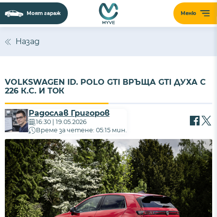
Моят гараж
Меню
Назад
VOLKSWAGEN ID. POLO GTI ВРЪЩА GTI ДУХА С
226 К.С. И ТОК
Радослав Григоров
16:30 | 19.05.2026
Време за четене: 05:15 мин.