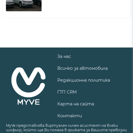
За нас
Всичко за автомобила
Редакционна политика
ГТП CRM
Карта на сайта
Контакти
MyVe представлява виртуален личен асистент на всеки
шофьор, който ще Ви помага в грижата за Вашите превозни