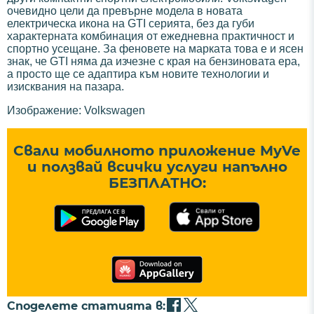
очевидно цели да превърне модела в новата
електрическа икона на GTI серията, без да губи
характерната комбинация от ежедневна практичност и
спортно усещане. За феновете на марката това е и ясен
знак, че GTI няма да изчезне с края на бензиновата ера,
а просто ще се адаптира към новите технологии и
изисквания на пазара.
Изображение: Volkswagen
Свали мобилното приложение MyVe
и ползвай всички услуги напълно
БЕЗПЛАТНО:
Споделете статията в: