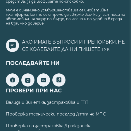
средства, за да шофирате по-спокойно.
MyVe е динамично усъвършенстваща се иновативна
платформа, която се стреми да свърже всички участници на
автомобилния пазар по-бързо, по-лесно и по-удобно в среда
на взаимно доверие.
АКО ИМАТЕ ВЪПРОСИ И ПРЕПОРЪКИ, НЕ
СЕ КОЛЕБАЙТЕ ДА НИ ПИШЕТЕ
ТУК
ПОСЛЕДВАЙТЕ НИ
ПРОВЕРИ ПРИ НАС
Валидни винетка, застраховка и ГТП
Проверка технически преглед /гтп/ на МПС
Проверка на застраховка /Гражданска