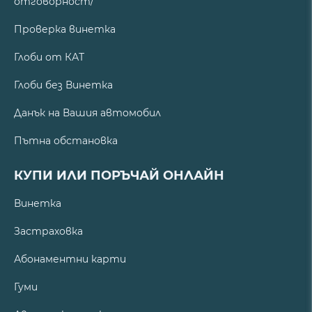
отговорност/
Проверка винетка
Глоби от КАТ
Глоби без Винетка
Данък на Вашия автомобил
Пътна обстановка
КУПИ ИЛИ ПОРЪЧАЙ ОНЛАЙН
Винетка
Застраховка
Абонаментни карти
Гуми